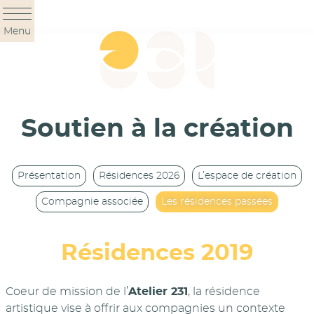
Panneau de gestion des cookies
Menu
Soutien à la création
Présentation
Résidences 2026
L’espace de création
Compagnie associée
Les résidences passées
Résidences 2019
Coeur de mission de l’
Atelier 231
, la résidence
artistique vise à offrir aux compagnies un contexte