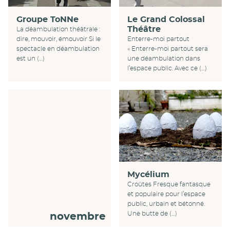
Groupe ToNNe
Le Grand Colossal
Théâtre
La déambulation théâtrale :
dire, mouvoir, émouvoir Si le
Enterre-moi partout
spectacle en déambulation
« Enterre-moi partout sera
est un (…)
une déambulation dans
l’espace public. Avec ce (…)
Mycélium
Croûtes Fresque fantasque
et populaire pour l’espace
public, urbain et bétonné.
Une butte de (…)
novembre