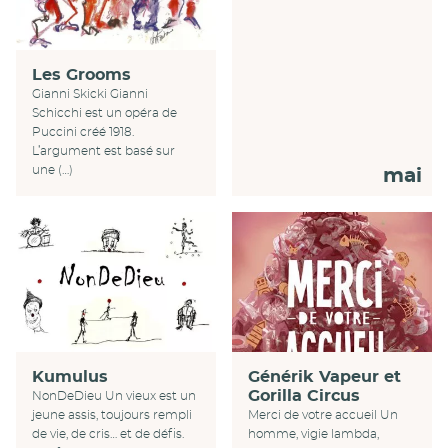
Les Grooms
Gianni Skicki Gianni
Schicchi est un opéra de
Puccini créé 1918.
L’argument est basé sur
une (…)
mai
Générik Vapeur et
Kumulus
Gorilla Circus
NonDeDieu Un vieux est un
Merci de votre accueil Un
jeune assis, toujours rempli
homme, vigie lambda,
de vie, de cris… et de défis.