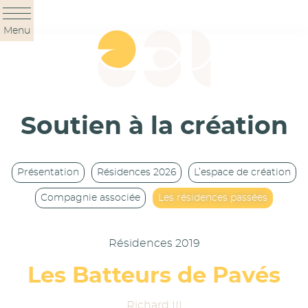
Panneau de gestion des cookies
Menu
Soutien à la création
Présentation
Résidences 2026
L’espace de création
Compagnie associée
Les résidences passées
Résidences 2019
Les Batteurs de Pavés
Richard III