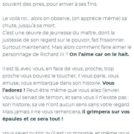
souvent des pires, pour arriver à ses fins.
Le voilà roi… alors on observe, (on apprécie même) sa
chute, jusqu’à sa mort.
C’est une œuvre de jeunesse du maître, dont la
justesse de son regard sur le pouvoir, fait frissonner.
Surtout maintenant. Mais alors comment faire aimer le
personnage de Richard III ?
On l’aime car on le hait.
Il est là, avec vous, en face de vous, proche, trop
proche vous pouvez le toucher, il vous parle, vous
amuse, vous embarque dans son histoire.
Vous
l’adorez !
Peut-être même que vous allez l’envier.
Vous lui servez de témoin, et sans vous il n’existe pas :
son histoire, sa vie n’ont aucun sens sans votre regard.
Mais jamais il ne vous remerciera,
il grimpera sur vos
épaules et ce sera tout !
Vous savez public qu’il est un monstre, et même vous