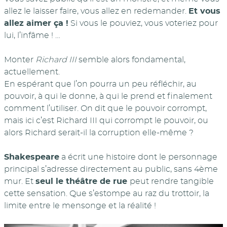
allez le laisser faire, vous allez en redemander.
Et vous
allez aimer ça !
Si vous le pouviez, vous voteriez pour
lui, l’infâme ! …
Monter
Richard III
semble alors fondamental,
actuellement.
En espérant que l’on pourra un peu réfléchir, au
pouvoir, à qui le donne, à qui le prend et finalement
comment l’utiliser. On dit que le pouvoir corrompt,
mais ici c’est Richard III qui corrompt le pouvoir, ou
alors Richard serait-il la corruption elle-même ?
Shakespeare
a écrit une histoire dont le personnage
principal s’adresse directement au public, sans 4ème
mur. Et
seul le théâtre de rue
peut rendre tangible
cette sensation. Que s’estompe au raz du trottoir, la
limite entre le mensonge et la réalité !