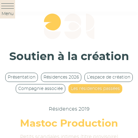
Panneau de gestion des cookies
Menu
Soutien à la création
Présentation
Résidences 2026
L’espace de création
Compagnie associée
Les résidences passées
Résidences 2019
Mastoc Production
Petits scandales intimes (titre provisoire)