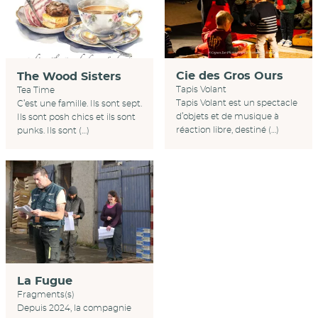
Cie des Gros Ours
The Wood Sisters
Tapis Volant
Tea Time
Tapis Volant est un spectacle
C’est une famille. Ils sont sept.
d’objets et de musique à
Ils sont posh chics et ils sont
réaction libre, destiné (…)
punks. Ils sont (…)
La Fugue
Fragments(s)
Depuis 2024, la compagnie