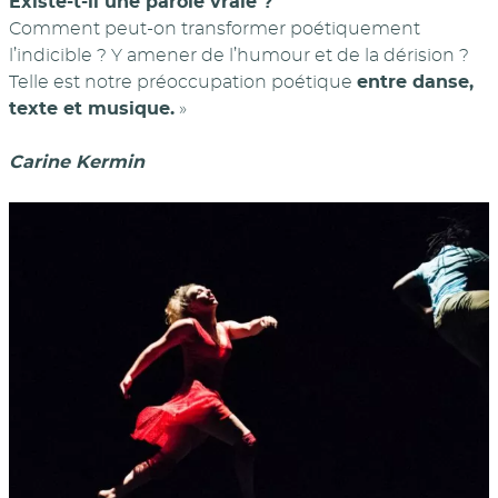
Existe-t-il une parole vraie ?
Comment peut-on transformer poétiquement
l’indicible ? Y amener de l’humour et de la dérision ?
Telle est notre préoccupation poétique
entre danse,
texte et musique.
»
Carine Kermin