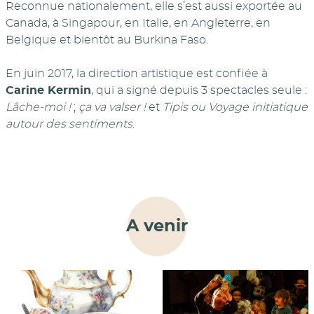
Reconnue nationalement, elle s’est aussi exportée au
Canada, à Singapour, en Italie, en Angleterre, en
Belgique et bientôt au Burkina Faso.
En juin 2017, la direction artistique est confiée à
Carine Kermin
, qui a signé depuis 3 spectacles seule :
Lâche-moi !
;
ça va valser !
et
Tipis ou Voyage initiatique
autour des sentiments
.
A venir