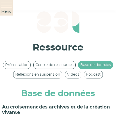
Panneau de gestion des cookies
Menu
Ressource
Présentation
Centre de ressources
Base de données
Réflexions en suspension
Vidéos
Podcast
Base de données
Au croisement des archives et de la création
vivante