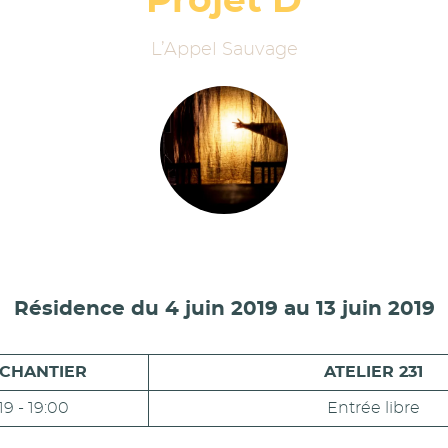
Projet D
L’Appel Sauvage
Résidence du 4 juin 2019 au 13 juin 2019
 CHANTIER
ATELIER 231
19 - 19:00
Entrée libre