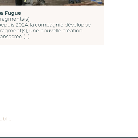
a Fugue
ragments(s)
epuis 2024, la compagnie développe
ragment(s), une nouvelle création
onsacrée (…)
ublic