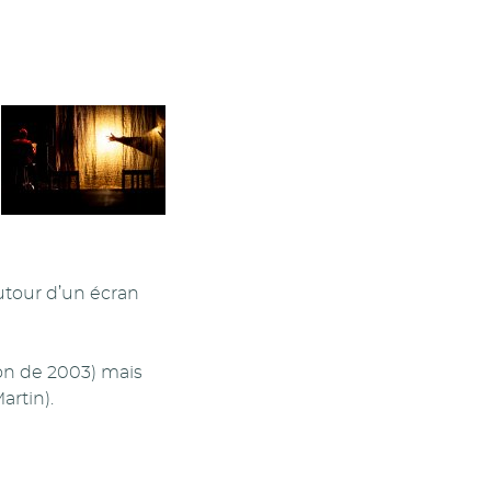
utour d’un écran
ion de 2003) mais
rtin).