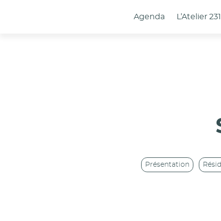
Panneau de gestion des cookies
Agenda
L’Atelier 23
Présentation
Rési