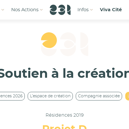
1
Nos Actions
Infos
Viva Cité
Soutien à la créatio
dences 2026
L’espace de création
Compagnie associée
Résidences 2019