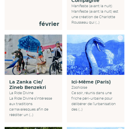
Compagnie
Manifeste (avant la nuit)
Manifeste (avant la nuit) est
une création de Charlotte
Rousseau qui (…)
février
La Zanka Cie/
Ici-Même (Paris)
Zineb Benzekri
ZooNoise
La Ride Divine
Ce soir, réunis dans une
La Ride Divine s’intéresse
friche péri-urbaine pour
aux traditions
délibérer de l’urbanisation
carnavalesques afin de
des (…)
rééditer un (…)