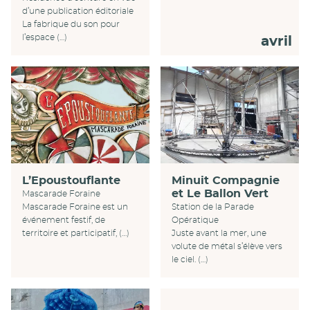
d’une publication éditoriale
La fabrique du son pour
l’espace (…)
avril
L’Epoustouflante
Minuit Compagnie
et Le Ballon Vert
Mascarade Foraine
Mascarade Foraine est un
Station de la Parade
événement festif, de
Opératique
territoire et participatif, (…)
Juste avant la mer, une
volute de métal s’élève vers
le ciel. (…)