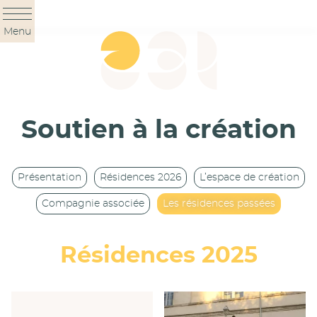
Panneau de gestion des cookies
Menu
Soutien à la création
Présentation
Résidences 2026
L’espace de création
Compagnie associée
Les résidences passées
Résidences 2025