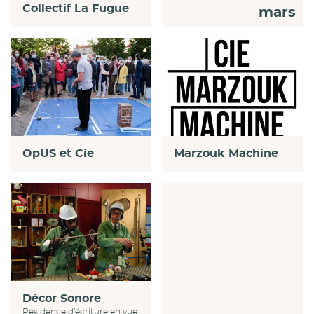
Collectif La Fugue
mars
Marzouk Machine
OpUS et Cie
Décor Sonore
Résidence d’écriture en vue