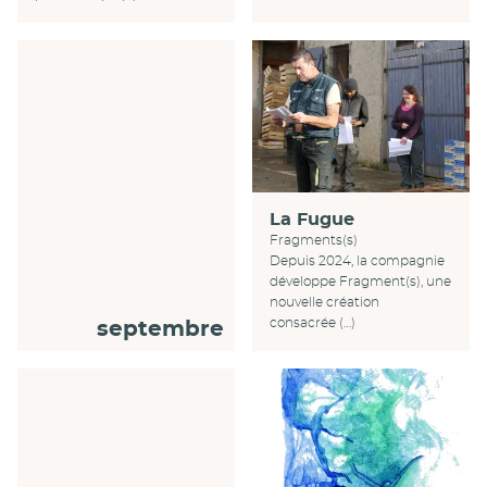
La Fugue
Fragments(s)
Depuis 2024, la compagnie
développe Fragment(s), une
nouvelle création
consacrée (…)
septembre