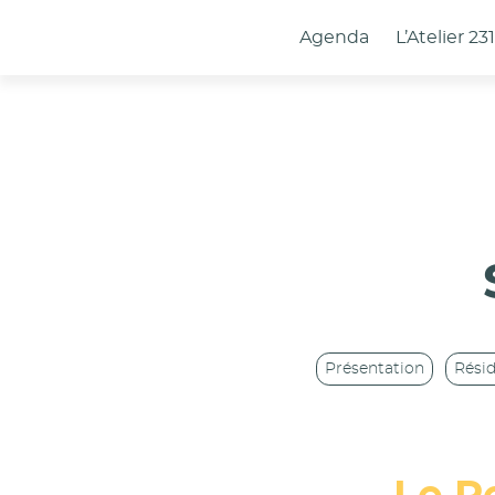
Panneau de gestion des cookies
Agenda
L’Atelier 23
Présentation
Rési