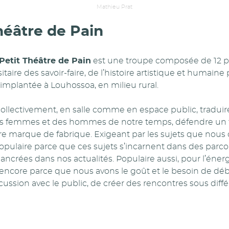
Mathieu Prat
héâtre de Pain
Petit Théâtre de Pain
est une troupe composée de 12 
taire des savoir-faire, de l’histoire artistique et humaine
 implantée à Louhossoa, en milieu rural.
ollectivement, en salle comme en espace public, traduire
s femmes et des hommes de notre temps, défendre un t
tre marque de fabrique. Exigeant par les sujets que nous
Populaire parce que ces sujets s’incarnent dans des parco
s ancrées dans nos actualités. Populaire aussi, pour l’éner
 encore parce que nous avons le goût et le besoin de dé
cussion avec le public, de créer des rencontres sous diff