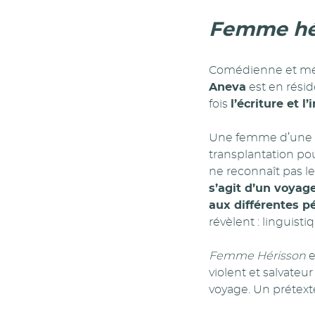
Femme hé
Comédienne et met
Aneva
est en résid
fois
l’écriture et l
Une femme d’une q
transplantation pou
ne reconnaît pas le 
s’agit d’un voyage
aux différentes p
révèlent : linguistiq
Femme Hérisson
e
violent et salvateur
voyage. Un prétext