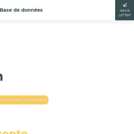
Base de données
NEWS
LETTER
n
Les résidences passées