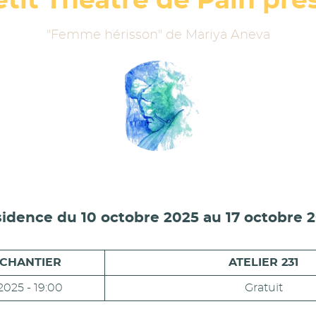
etit Théâtre de Pain pré
"Femme hérisson" de Mariya Aneva
idence du 10 octobre 2025 au 17 octobre 
 CHANTIER
ATELIER 231
2025 - 19:00
Gratuit