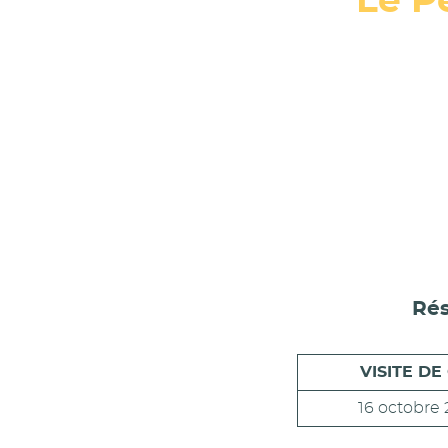
Le P
Rés
VISITE DE
16 octobre 