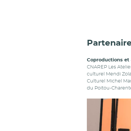
Partenair
Coproductions et 
CNAREP Les Ateliers
culturel Mendi Zola
Culturel Michel Ma
du Poitou-Charente