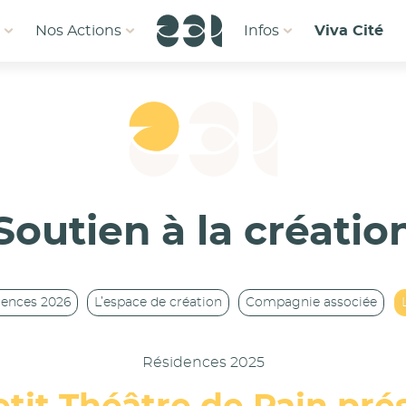
1
Nos Actions
Infos
Viva Cité
Soutien à la créatio
dences 2026
L’espace de création
Compagnie associée
Résidences 2025