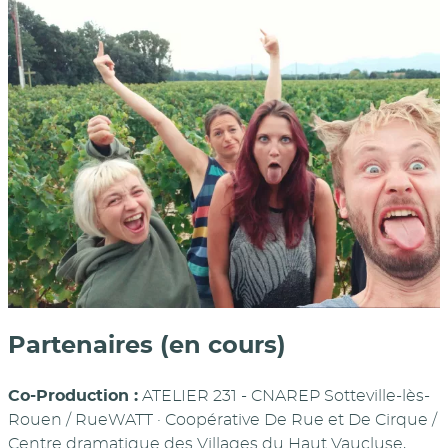
Partenaires (en cours)
Co-Production :
ATELIER 231 - CNAREP Sotteville-lès-
Rouen / RueWATT · Coopérative De Rue et De Cirque /
Centre dramatique des Villages du Haut Vaucluse,