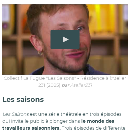
Collectif La Fugue "Les Saisons" - Résidence à l'Atelier
231 (2025)
par
Atelier231
Les saisons
Les Saisons
est une série théâtrale en trois épisodes
qui invite le public à plonger dans
le monde des
travailleurs saisonniers.
Trois épisodes de différente