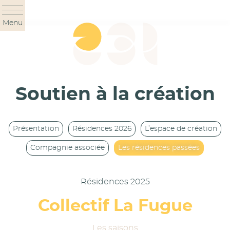
Panneau de gestion des cookies
Menu
Soutien à la création
Présentation
Résidences 2026
L’espace de création
Compagnie associée
Les résidences passées
Résidences 2025
Collectif La Fugue
Les saisons