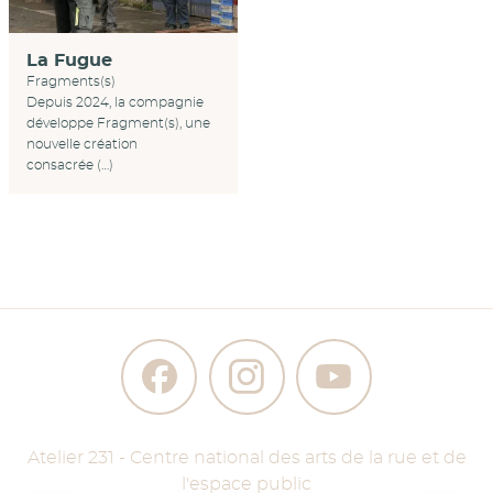
La Fugue
Fragments(s)
Depuis 2024, la compagnie
développe Fragment(s), une
nouvelle création
consacrée (…)
Atelier 231 - Centre national des arts de la rue et de
l'espace public