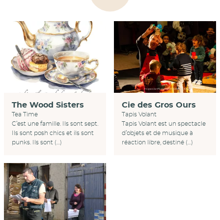
Cie des Gros Ours
The Wood Sisters
Tapis Volant
Tea Time
Tapis Volant est un spectacle
C’est une famille. Ils sont sept.
d’objets et de musique à
Ils sont posh chics et ils sont
réaction libre, destiné (…)
punks. Ils sont (…)