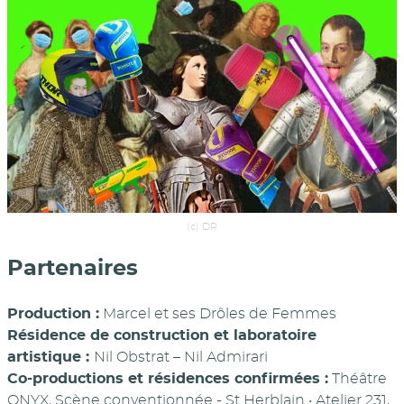
(c) DR
Partenaires
Production :
Marcel et ses Drôles de Femmes
Résidence de construction et laboratoire
artistique :
Nil Obstrat – Nil Admirari
Co-productions et résidences confirmées :
Théâtre
ONYX, Scène conventionnée - St Herblain • Atelier 231,