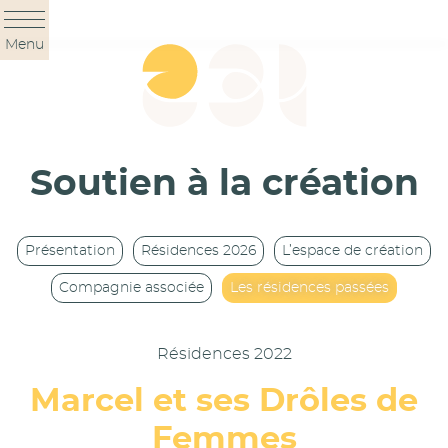
Panneau de gestion des cookies
Menu
Soutien à la création
Présentation
Résidences 2026
L’espace de création
Compagnie associée
Les résidences passées
Résidences 2022
Marcel et ses Drôles de
Femmes