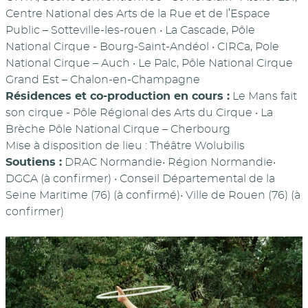
Centre National des Arts de la Rue et de l’Espace
Public – Sotteville-les-rouen • La Cascade, Pôle
National Cirque - Bourg-Saint-Andéol • CIRCa, Pole
National Cirque – Auch • Le Palc, Pôle National Cirque
Grand Est – Chalon-en-Champagne
Résidences et co-production en cours :
Le Mans fait
son cirque - Pôle Régional des Arts du Cirque • La
Brèche Pôle National Cirque – Cherbourg
Mise à disposition de lieu : Théâtre Wolubilis
Soutiens :
DRAC Normandie• Région Normandie•
DGCA (à confirmer) • Conseil Départemental de la
Seine Maritime (76) (à confirmé)• Ville de Rouen (76) (à
confirmer)