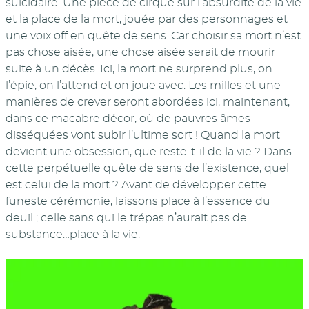
suicidaire. Une pièce de cirque sur l’absurdité de la vie
et la place de la mort, jouée par des personnages et
une voix off en quête de sens. Car choisir sa mort n’est
pas chose aisée, une chose aisée serait de mourir
suite à un décès. Ici, la mort ne surprend plus, on
l’épie, on l’attend et on joue avec. Les milles et une
manières de crever seront abordées ici, maintenant,
dans ce macabre décor, où de pauvres âmes
disséquées vont subir l’ultime sort ! Quand la mort
devient une obsession, que reste-t-il de la vie ? Dans
cette perpétuelle quête de sens de l’existence, quel
est celui de la mort ? Avant de développer cette
funeste cérémonie, laissons place à l’essence du
deuil ; celle sans qui le trépas n’aurait pas de
substance…place à la vie.