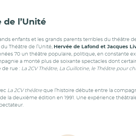
 de l’Unité
ds enfants et les grands parents terribles du théâtre de
 du Théâtre de l’Unité,
Hervée de Lafond et Jacques Li
nnées 70 un théâtre populaire, politique, en constante ex
mpagnie a monté plus de soixante spectacles dont certa
e de rue :
La 2CV Théâtre, La Guillotine, le Théâtre pour ch
avec
La 2CV théâtre
que l’histoire débute entre la compag
n de la deuxième édition en 1991. Une expérience théâtra
pectateur.