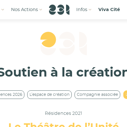
1
Nos Actions
Infos
Viva Cité
Soutien à la créatio
dences 2026
L’espace de création
Compagnie associée
Résidences 2021