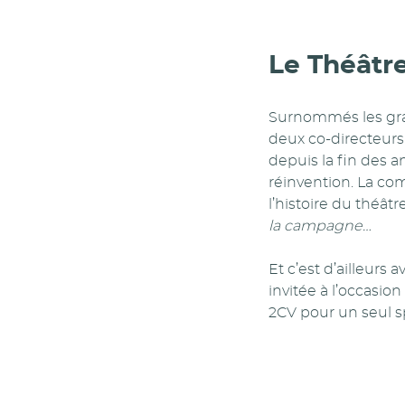
Le Théâtre
Surnommés les gran
deux co-directeurs
depuis la fin des a
réinvention. La co
l’histoire du théâtr
la campagne…
Et c’est d’ailleurs 
invitée à l’occasio
2CV pour un seul s