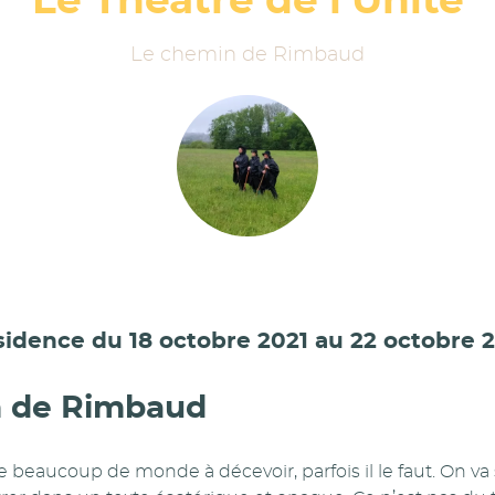
Le Théâtre de l’Unité
Le chemin de Rimbaud
idence du 18 octobre 2021 au 22 octobre 
n de Rimbaud
 beaucoup de monde à décevoir, parfois il le faut. On va