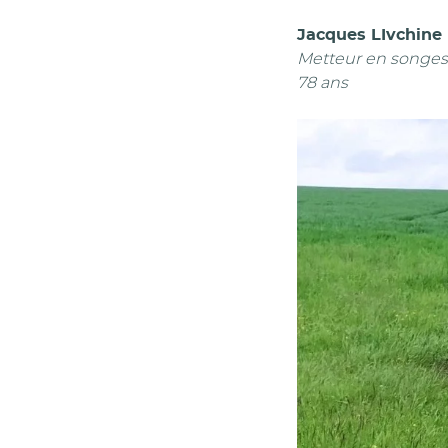
Jacques LIvchine
Metteur en songes
78 ans