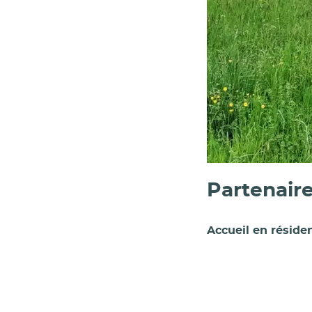
Partenair
Accueil en résiden