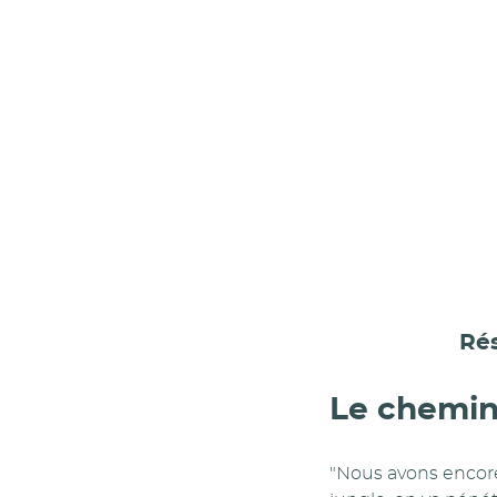
Rés
Le chemi
"Nous avons encore