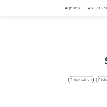
Panneau de gestion des cookies
Agenda
L’Atelier 23
Présentation
Rési