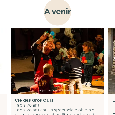
A venir
Cie des Gros Ours
L
Tapis Volant
F
Tapis Volant est un spectacle d’objets et
D