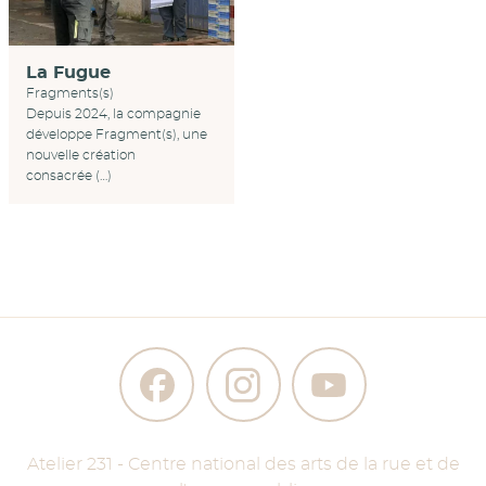
La Fugue
Fragments(s)
Depuis 2024, la compagnie
développe Fragment(s), une
nouvelle création
consacrée (…)
Atelier 231 - Centre national des arts de la rue et de