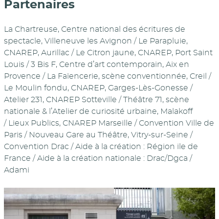
Partenaires
La Chartreuse, Centre national des écritures de
spectacle, Villeneuve les Avignon / Le Parapluie,
CNAREP, Aurillac / Le Citron jaune, CNAREP, Port Saint
Louis / 3 Bis F, Centre d’art contemporain, Aix en
Provence / La Faïencerie, scène conventionnée, Creil /
Le Moulin fondu, CNAREP, Garges-Lès-Gonesse /
Atelier 231, CNAREP Sotteville / Théâtre 71, scène
nationale & l’Atelier de curiosité urbaine, Malakoff
/ Lieux Publics, CNAREP Marseille / Convention Ville de
Paris / Nouveau Gare au Théâtre, Vitry-sur-Seine /
Convention Drac / Aide à la création : Région ile de
France / Aide à la création nationale : Drac/Dgca /
Adami