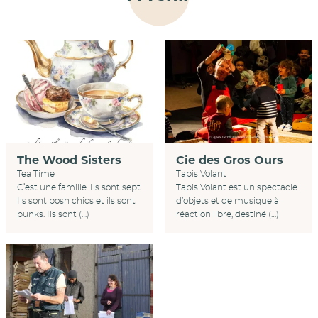
Cie des Gros Ours
The Wood Sisters
Tapis Volant
Tea Time
Tapis Volant est un spectacle
C’est une famille. Ils sont sept.
d’objets et de musique à
Ils sont posh chics et ils sont
réaction libre, destiné (…)
punks. Ils sont (…)