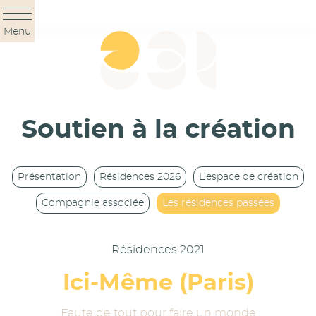
Panneau de gestion des cookies
Menu
Soutien à la création
Présentation
Résidences 2026
L’espace de création
Compagnie associée
Les résidences passées
Résidences 2021
Ici-Même (Paris)
Faute de tout pour faire un monde