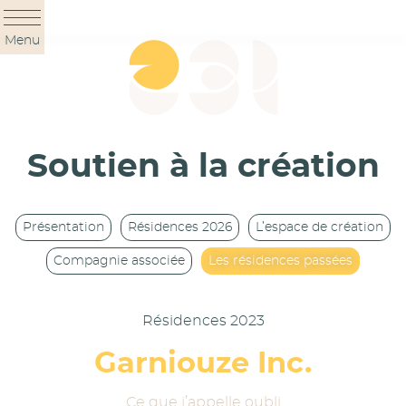
Panneau de gestion des cookies
Menu
Soutien à la création
Présentation
Résidences 2026
L’espace de création
Compagnie associée
Les résidences passées
Résidences 2023
Garniouze Inc.
Ce que j’appelle oubli