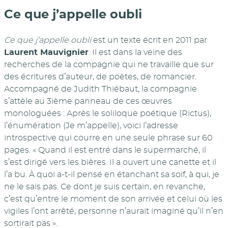
Ce que j’appelle oubli
Ce que j’appelle oubli
est un texte écrit en 2011 par
Laurent Mauvignier
. Il est dans la veine des
recherches de la compagnie qui ne travaille que sur
des écritures d’auteur, de poètes, de romancier.
Accompagné de Judith Thiébaut, la compagnie
s’attèle au 3ième panneau de ces œuvres
monologuées : Après le soliloque poétique (Rictus),
l’énumération (Je m’appelle), voici l’adresse
introspective qui courre en une seule phrase sur 60
pages. « Quand il est entré dans le supermarché, il
s’est dirigé vers les bières. Il a ouvert une canette et il
l’a bu. À quoi a-t-il pensé en étanchant sa soif, à qui, je
ne le sais pas. Ce dont je suis certain, en revanche,
c’est qu’entre le moment de son arrivée et celui où les
vigiles l’ont arrêté, personne n’aurait imaginé qu’il n’en
sortirait pas ».