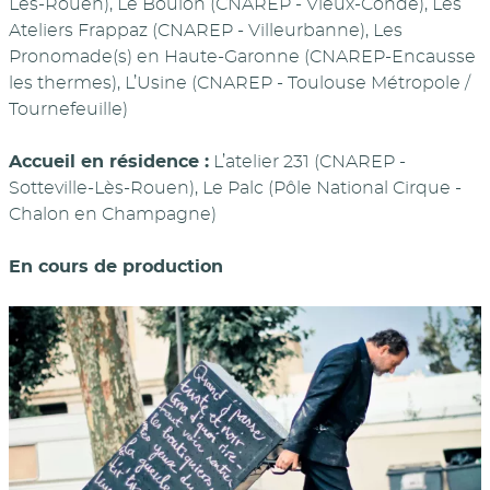
Lès-Rouen), Le Boulon (CNAREP - Vieux-Condé), Les
Ateliers Frappaz (CNAREP - Villeurbanne), Les
Pronomade(s) en Haute-Garonne (CNAREP-Encausse
les thermes), L’Usine (CNAREP - Toulouse Métropole /
Tournefeuille)
Accueil en résidence :
L’atelier 231 (CNAREP -
Sotteville-Lès-Rouen), Le Palc (Pôle National Cirque -
Chalon en Champagne)
En cours de production