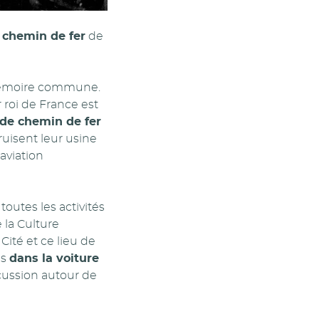
 chemin de fer
de
e mémoire commune.
 roi de France est
e de chemin de fer
uisent leur usine
’aviation
toutes les activités
 la Culture
Cité et ce lieu de
es
dans la voiture
cussion autour de