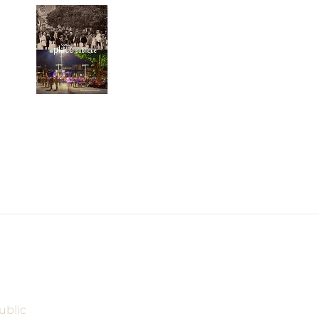
ublic