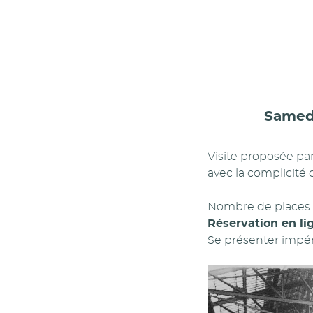
Samedi
Visite proposée pa
avec la complicité
Nombre de places l
Réservation en li
Se présenter impéra