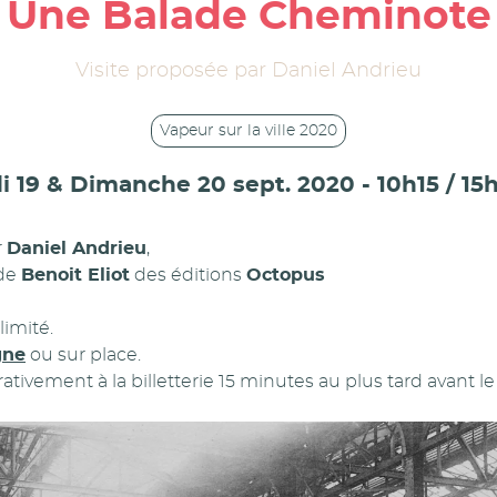
Une Balade Cheminote
Visite proposée par Daniel Andrieu
Vapeur sur la ville 2020
 19 & Dimanche 20 sept. 2020 - 10h15 / 15h
r
Daniel Andrieu
,
 de
Benoit Eliot
des éditions
Octopus
imité.
gne
ou sur place.
tivement à la billetterie 15 minutes au plus tard avant le 