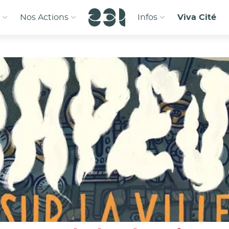
1
Nos Actions
Infos
Viva Cité