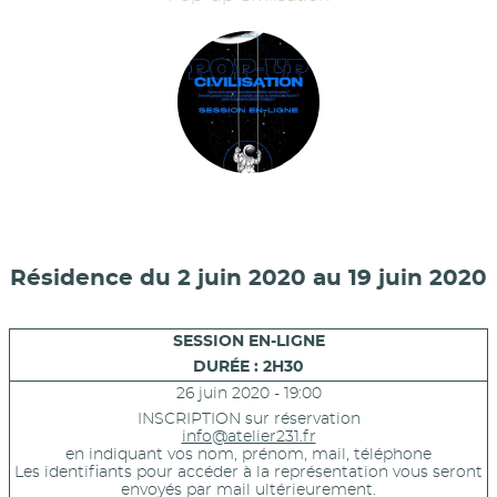
Résidence du 2 juin 2020 au 19 juin 2020
SESSION EN-LIGNE
DURÉE : 2H30
26 juin 2020 - 19:00
INSCRIPTION sur réservation
info@atelier231.fr
en indiquant vos nom, prénom, mail, téléphone
Les identifiants pour accéder à la représentation vous seront
envoyés par mail ultérieurement.