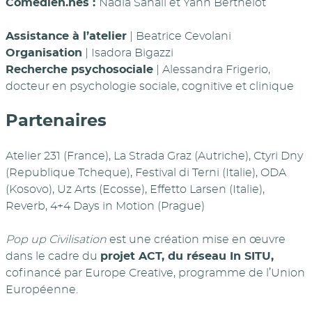
Comédien.nes :
Nadia Sahali et Yann Berthelot
Assistance à l’atelier
| Beatrice Cevolani
Organisation
| Isadora Bigazzi
Recherche psychosociale
| Alessandra Frigerio,
docteur en psychologie sociale, cognitive et clinique
Partenaires
Atelier 231 (France), La Strada Graz (Autriche), Ctyri Dny
(Republique Tcheque), Festival di Terni (Italie), ODA
(Kosovo), Uz Arts (Ecosse), Effetto Larsen (Italie),
Reverb, 4+4 Days in Motion (Prague)
Pop up Civilisation
est une création mise en œuvre
dans le cadre du
projet ACT, du réseau In SITU,
cofinancé par Europe Creative, programme de l’Union
Européenne.