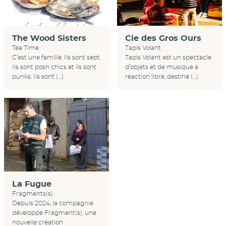
Cie des Gros Ours
The Wood Sisters
Tapis Volant
Tea Time
Tapis Volant est un spectacle
C’est une famille. Ils sont sept.
d’objets et de musique à
Ils sont posh chics et ils sont
réaction libre, destiné (…)
punks. Ils sont (…)
La Fugue
Fragments(s)
Depuis 2024, la compagnie
développe Fragment(s), une
nouvelle création