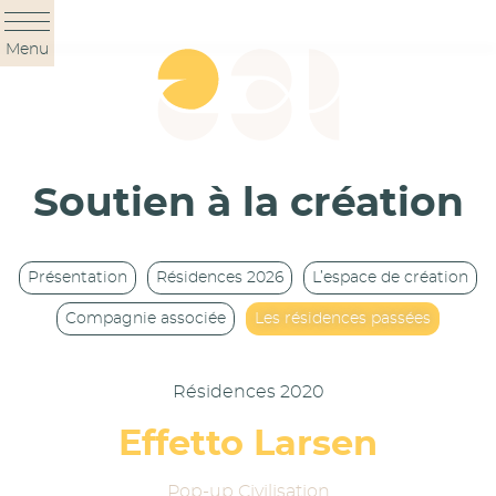
Panneau de gestion des cookies
Menu
Soutien à la création
Présentation
Résidences 2026
L’espace de création
Compagnie associée
Les résidences passées
Résidences 2020
Effetto Larsen
Pop-up Civilisation