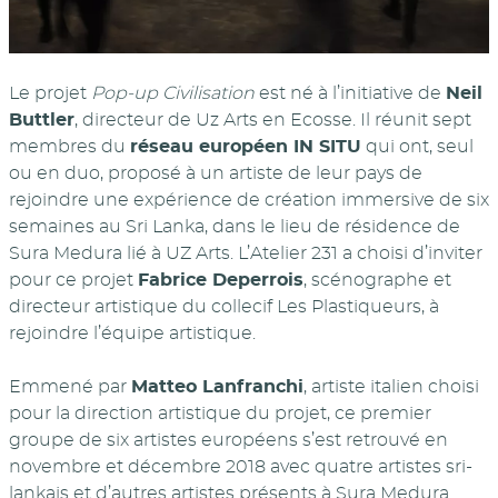
Le projet
Pop-up Civilisation
est né à l’initiative de
Neil
Buttler
, directeur de Uz Arts en Ecosse. Il réunit sept
membres du
réseau européen IN SITU
qui ont, seul
ou en duo, proposé à un artiste de leur pays de
rejoindre une expérience de création immersive de six
semaines au Sri Lanka, dans le lieu de résidence de
Sura Medura lié à UZ Arts. L’Atelier 231 a choisi d’inviter
pour ce projet
Fabrice Deperrois
, scénographe et
directeur artistique du collecif Les Plastiqueurs, à
rejoindre l’équipe artistique.
Emmené par
Matteo Lanfranchi
, artiste italien choisi
pour la direction artistique du projet, ce premier
groupe de six artistes européens s’est retrouvé en
novembre et décembre 2018 avec quatre artistes sri-
lankais et d’autres artistes présents à Sura Medura