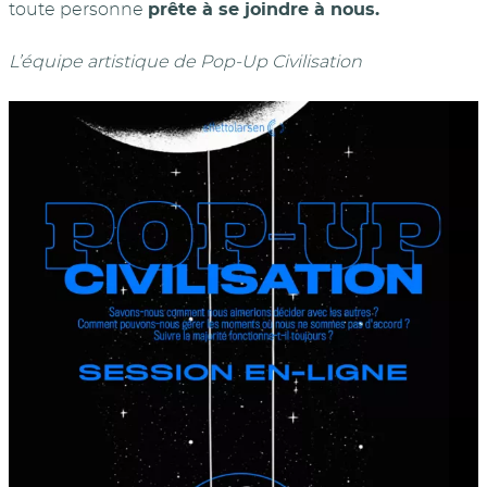
toute personne
prête à se joindre à nous.
L’équipe artistique de Pop-Up Civilisation