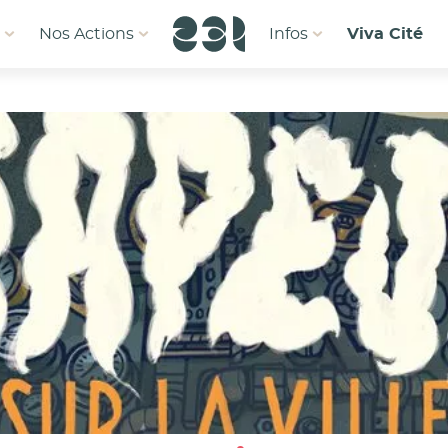
1
Nos Actions
Infos
Viva Cité