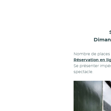
Dimanc
Nombre de places l
Réservation en li
Se présenter impéra
spectacle.