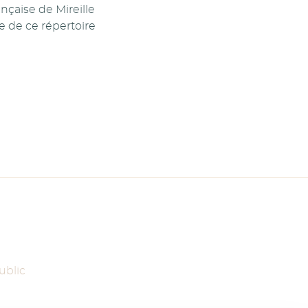
ançaise de Mireille
 de ce répertoire
ublic