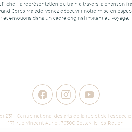
’affiche : la représentation du train à travers la chanson fr
rand Corps Malade, venez découvrir notre mise en espace
r et émotions dans un cadre original invitant au voyage.
ier 231 - Centre national des arts de la rue et de l'espace p
171, rue Vincent Auriol
,
76300
Sotteville-lès-Rouen