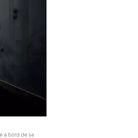
e à bord de sa