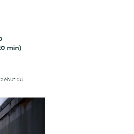
0
20 min)
e début du