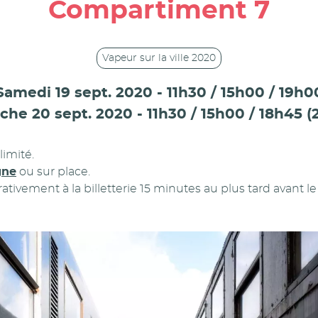
Compartiment 7
Vapeur sur la ville 2020
Samedi 19 sept. 2020 - 11h30 / 15h00 / 19h0
he 20 sept. 2020 - 11h30 / 15h00 / 18h45 (
imité.
gne
ou sur place.
tivement à la billetterie 15 minutes au plus tard avant l