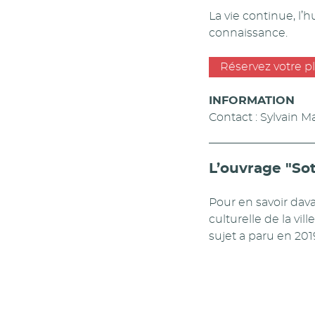
La vie continue, l
connaissance.
Réservez votre p
INFORMATION
Contact : Sylvain M
L’ouvrage "Sot
Pour en savoir dava
culturelle de la vil
sujet a paru en 201