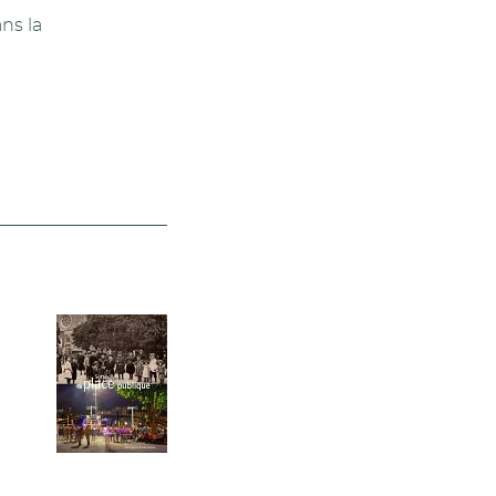
ns la