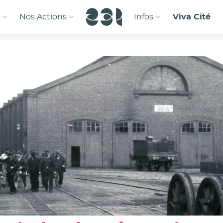
1
Nos Actions
Infos
Viva Cité