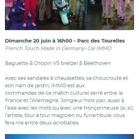
Dimanche 20 juin à 16h00 - Parc des Tourelles
French Touch Made in Germany- Cie IMMO
Baguette & Chopin VS bretzel & Beethoven
Avec ses sandales à chaussettes, sa choucroute et
son nain de jardin, IMMO est aux
commandes de ce match culturel serré entre la
France et l’Allemagne. Jongleur hors pair, aussi à
l’aise avec les mots qu’avec une tronçonneuse (si, si),
l’artiste, tour à tour magicien ou funambule, vous
fera rire entre deux acrobaties.