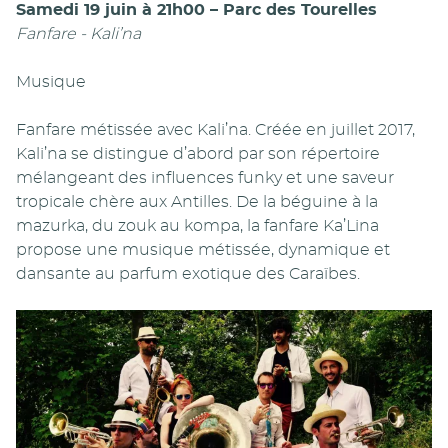
Samedi 19 juin à 21h00 – Parc des Tourelles
Fanfare - Kali’na
Musique
Fanfare métissée avec Kali’na. Créée en juillet 2017,
Kali’na se distingue d’abord par son répertoire
mélangeant des influences funky et une saveur
tropicale chère aux Antilles. De la béguine à la
mazurka, du zouk au kompa, la fanfare Ka’Lina
propose une musique métissée, dynamique et
dansante au parfum exotique des Caraïbes.