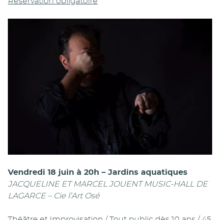
Réservation obligatoire
Vendredi 18 juin à 20h – Jardins aquatiques
JACQUELINE ET MARCEL JOUENT MUSIC-HALL DE
LAGARCE – Cie l’Art Osé
Théâtre et Improvisation / Tout public dès 10 ans / 45