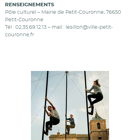
RENSEIGNEMENTS
Pôle culturel – Mairie de Petit-Couronne, 76650
Petit-Couronne
Tél : 02.35.69.12.13 – mail : lesillon@ville-petit-
couronne.fr