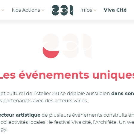
1
Nos Actions
Infos
Viva Cité
Les événements unique
 et culturel de l’Atelier 231 se déploie aussi bien
dans son
s partenariats avec des acteurs variés.
ecteur artistique
de plusieurs événements construits e
collectivités locales : le festival Viva cité, l’Archifête, Un
gy...