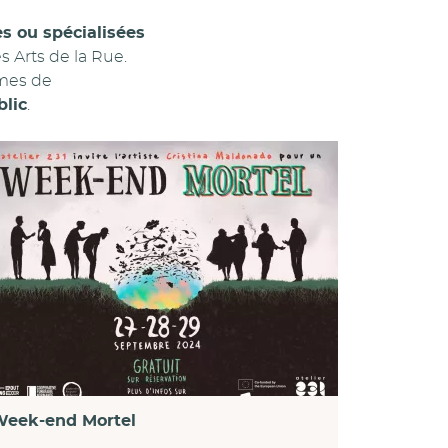
s ou spécialisées
 Arts de la Rue.
rmes de
blic
.
eek-end Mortel