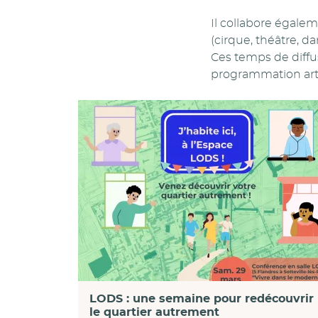
Il collabore égale
(cirque, théâtre, 
Ces temps de diff
programmation art
LODS : une semaine pour redécouvrir
le quartier autrement