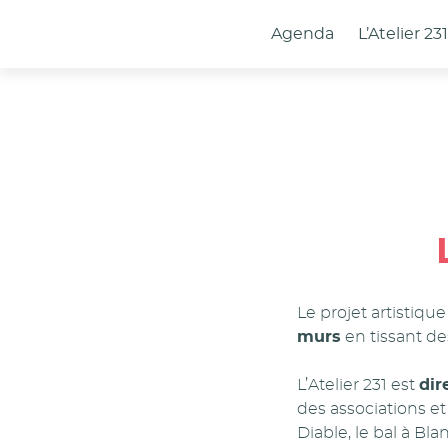
Panneau de gestion des cookies
Agenda
L’Atelier 23
Le projet artistique
murs
en tissant de
L’Atelier 231 est
dir
des associations et 
Diable, le bal à Blan