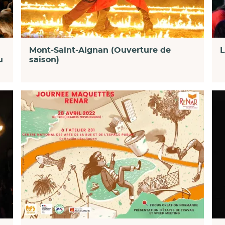
L
Mont-Saint-Aignan (Ouverture de
u
saison)