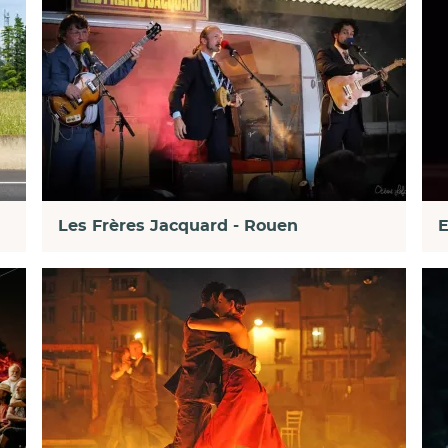
Les Frères Jacquard - Rouen
E