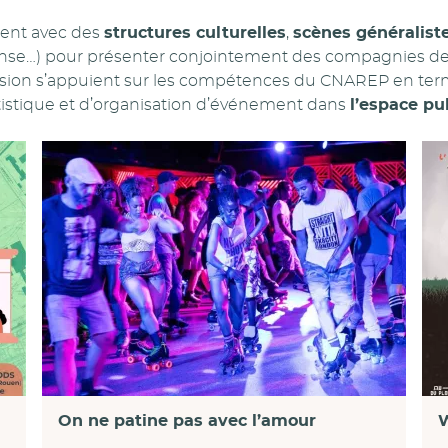
ment avec des
structures culturelles
,
scènes généraliste
danse…) pour présenter conjointement des compagnies des
usion s’appuient sur les compétences du CNAREP en te
istique et d’organisation d’événement dans
l’espace pu
W
On ne patine pas avec l’amour