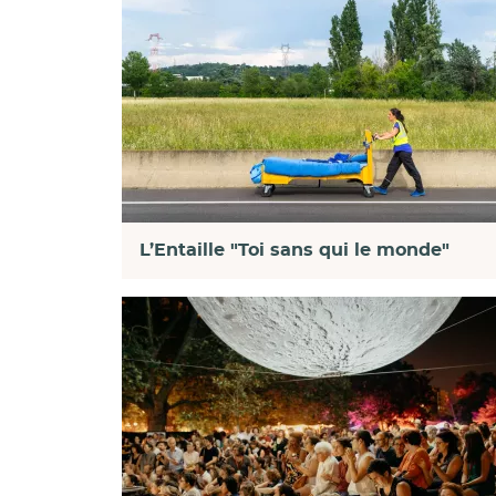
L’Entaille "Toi sans qui le monde"