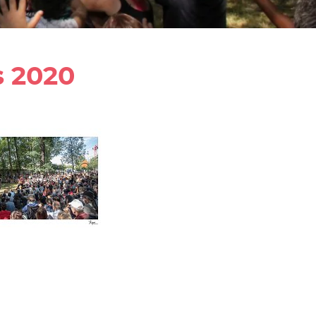
s 2020