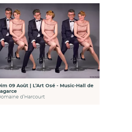
im 09 Août | L’Art Osé - Music-Hall de
agarce
omaine d’Harcourt