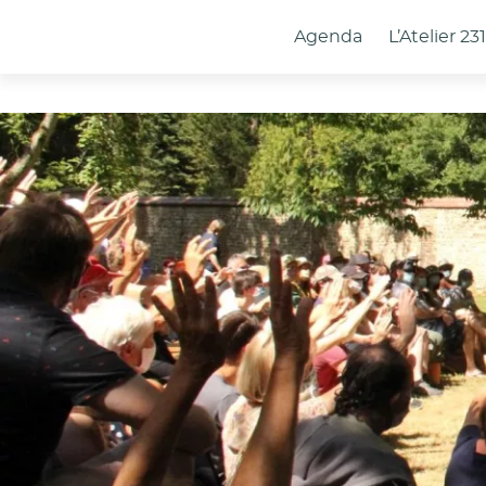
Panneau de gestion des cookies
Agenda
L’Atelier 23