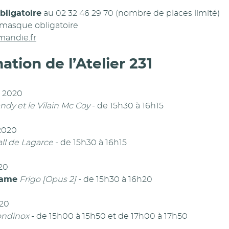
bligatoire
au 02 32 46 29 70 (nombre de places limité)
 masque obligatoire
andie.fr
ion de l’Atelier 231
t 2020
ndy et le Vilain Mc Coy
- de 15h30 à 16h15
2020
ll de Lagarce
- de 15h30 à 16h15
20
dame
Frigo [Opus 2]
- de 15h30 à 16h20
020
ndinox
- de 15h00 à 15h50 et de 17h00 à 17h50