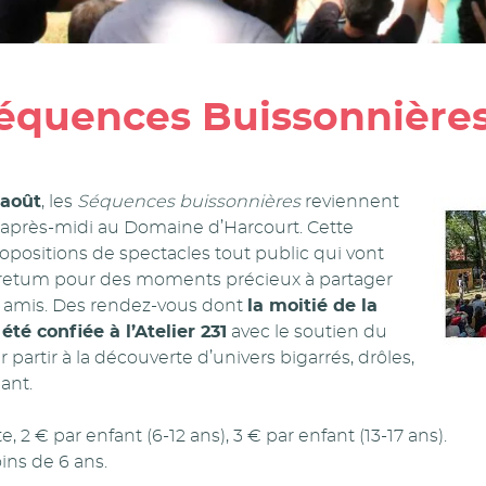
équences Buissonnière
 août
, les
Séquences buissonnières
reviennent
près-midi au Domaine d’Harcourt. Cette
opositions de spectacles tout public qui vont
boretum pour des moments précieux à partager
e amis. Des rendez-vous dont
la moitié de la
é confiée à l’Atelier 231
avec le soutien du
artir à la découverte d’univers bigarrés, drôles,
ant.
te, 2 € par enfant (6-12 ans), 3 € par enfant (13-17 ans).
ins de 6 ans.