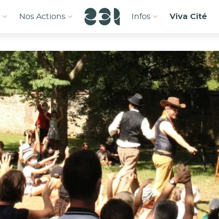
1
Nos Actions
Infos
Viva Cité