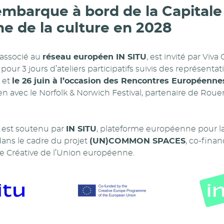
embarque à bord de la Capitale
e de la culture en 2028
 associé au
réseau européen IN SITU
, est invité par Viva
r 3 jours d’ateliers participatifs suivis des représenta
et
le 26 juin à l’occasion des Rencontres Européenne
en avec le Norfolk & Norwich Festival, partenaire de Ro
 est soutenu par
IN SITU
, plateforme européenne pour la 
dans le cadre du projet
(UN)COMMON SPACES
, co-finan
Créative de l’Union européenne.