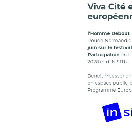
Viva Cité 
européenn
l’Homme Debout
,
Rouen Normandie pou
juin sur le festival
Participation
en li
2028 et d’IN SITU.
Benoît Mousserion
en espace public, 
Programme Europe 