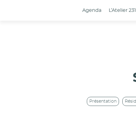
Panneau de gestion des cookies
Agenda
L’Atelier 23
Présentation
Rési