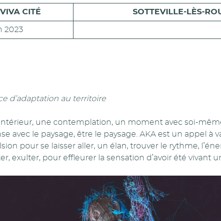
VIVA CITÉ
SOTTEVILLE-LÈS-RO
n 2023
e d’adaptation au territoire
 intérieur, une contemplation, un moment avec soi-même
se avec le paysage, être le paysage. AKA est un appel à v
ion pour se laisser aller, un élan, trouver le rythme, l’éner
r, exulter, pour effleurer la sensation d’avoir été vivant u