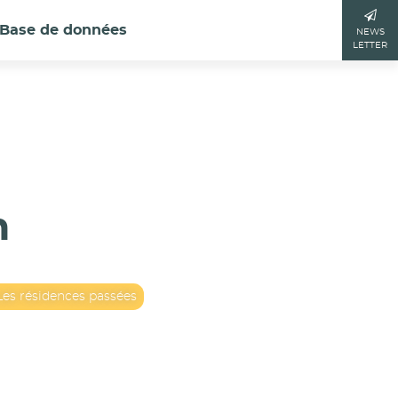
Base de données
NEWS
LETTER
n
Les résidences passées