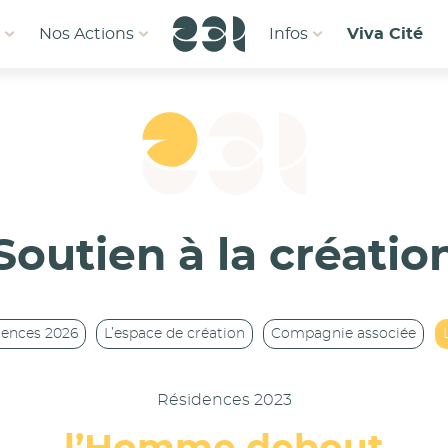
1
Nos Actions
Infos
Viva Cité
Soutien à la créatio
dences 2026
L’espace de création
Compagnie associée
Résidences 2023