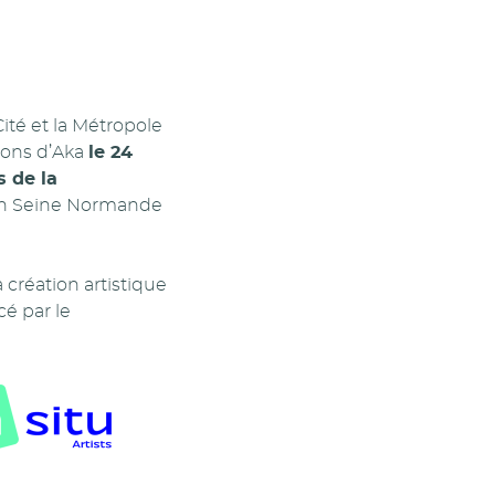
 Cité et la Métropole
tions d’Aka
le 24
s de la
uen Seine Normande
création artistique
cé par le