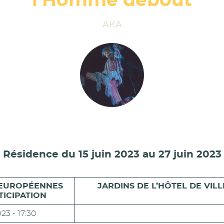
l’Homme debout
AKA
Résidence du 15 juin 2023 au 27 juin 2023
EUROPÉENNES
JARDINS DE L’HÔTEL DE VIL
TICIPATION
23 - 17:30