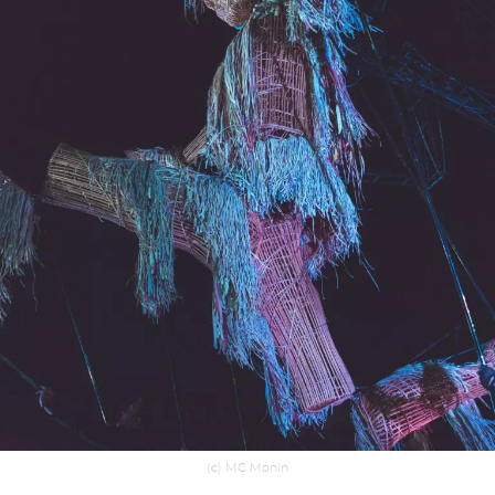
(c) MC Monin