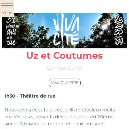
Panneau de gestion des cookies
Menu
Uz et Coutumes
Ejo N’ejo Bundi
Viva Cité 2019
1h30 - Théâtre de rue
Nous avons écouté et recueilli de précieux récits
auprès des survivants des génocides du 20ème
siècle. A travers les mémoires, mais aussi les