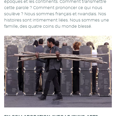
époques et les continents. Comment transmettre
cette parole ? Comment prononcer ce qui nous
soulève ? Nous sommes français et rwandais. Nos
histoires sont intimement liées. Nous sommes une
famille, des quatre coins du monde blessé.