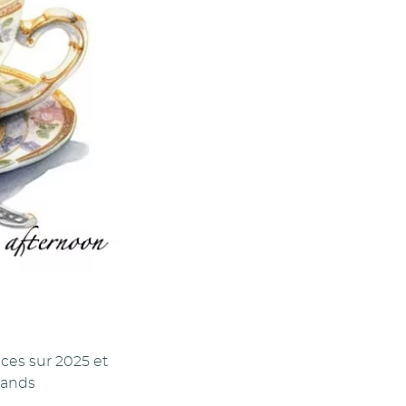
ces sur 2025 et
mands