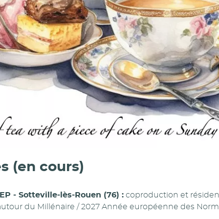
s (en cours)
EP - Sotteville-lès-Rouen (76) :
coproduction et résiden
t autour du Millénaire / 2027 Année européenne des Nor