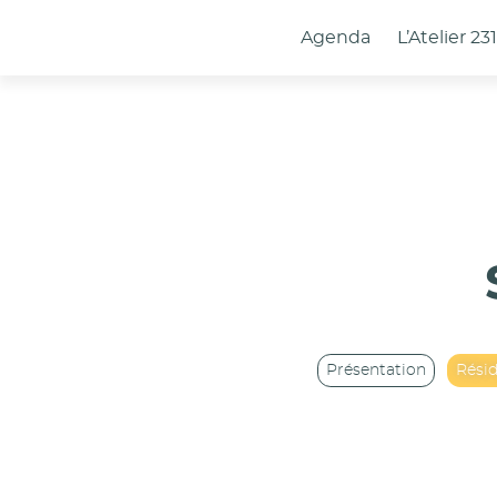
Panneau de gestion des cookies
Agenda
L’Atelier 23
Présentation
Rési