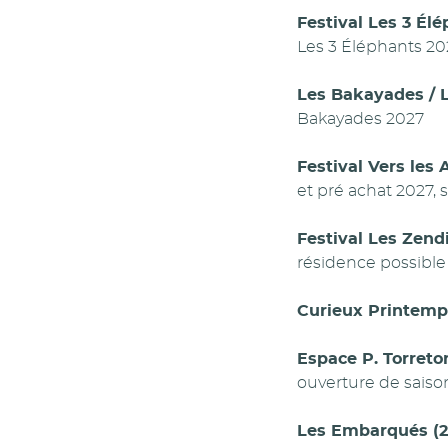
Festival Les 3 Élé
Les 3 Éléphants 20
Les Bakayades / L
Bakayades 2027
Festival Vers les 
et pré achat 2027, 
Festival Les Zend
résidence possible
Curieux Printemp
Espace P. Torreton
ouverture de saiso
Les Embarqués (27