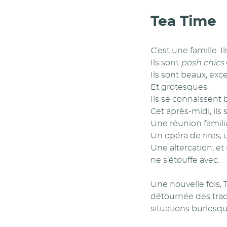
Tea Time
C’est une famille. Il
Ils sont
posh chics
Ils sont beaux, exc
Et grotesques.
Ils se connaissent b
Cet après-midi, ils
Une réunion familia
Un opéra de rires, 
Une altercation, e
ne s’étouffe avec.
Une nouvelle fois,
détournée des tradi
situations burlesq