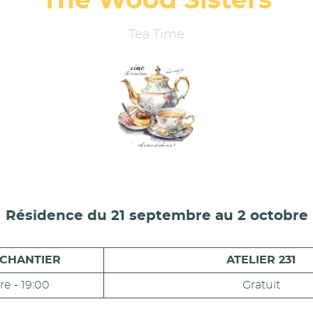
The Wood Sisters
Tea Time
Résidence du 21 septembre au 2 octobre
 CHANTIER
ATELIER 231
re - 19:00
Gratuit