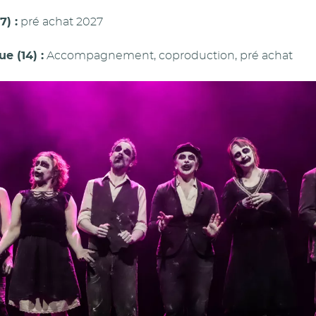
7) :
pré achat 2027
e (14) :
Accompagnement, coproduction, pré achat