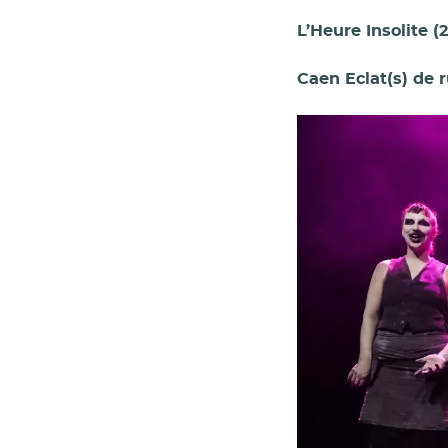
L’Heure Insolite (2
Caen Eclat(s) de ru