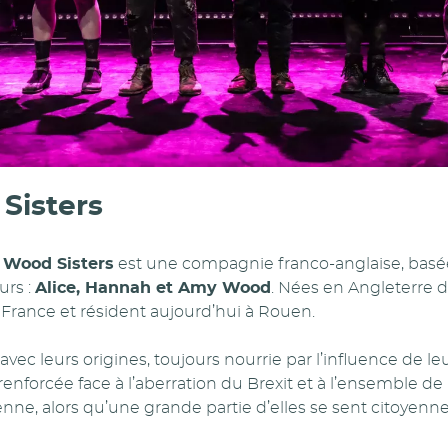
Sisters
 Wood Sisters
est une compagnie franco-anglaise, bas
urs :
Alice, Hannah et Amy Wood
. Nées en Angleterre d
 France et résident aujourd’hui à Rouen.
avec leurs origines, toujours nourrie par l’influence de le
renforcée face à l’aberration du Brexit et à l’ensemble de 
enne, alors qu’une grande partie d’elles se sent citoyen