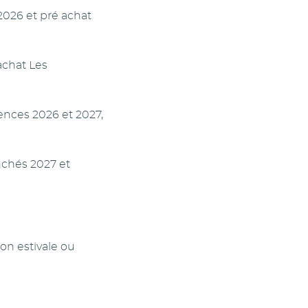
2026 et pré achat
achat Les
nces 2026 et 2027,
chés 2027 et
on estivale ou