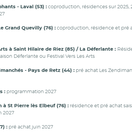
phants - Laval (53) :
coproduction, résidences sur 2025, 
27
e Grand Quevilly (76) :
coproduction, résidence et pré 
Arts à Saint Hilaire de Riez (85) / La Déferlante :
Réside
saison Déferlante ou Festival Vers Les Arts
imanchés - Pays de Retz (44) :
pré achat Les Zendiman
s :
programmation 2027
 à St Pierre lès Elbeuf (76) :
résidence et pré achat sais
n 2027
) :
pré achat juin 2027