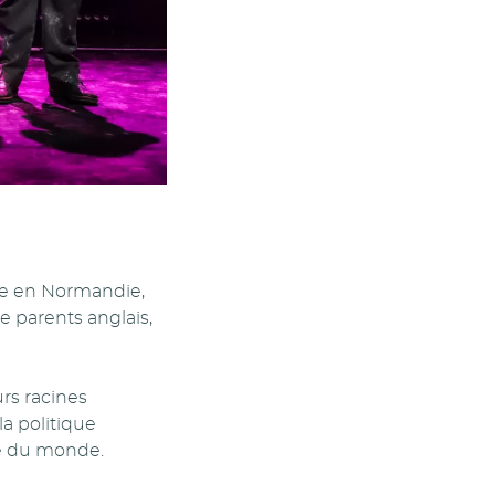
ée en Normandie,
e parents anglais,
urs racines
la politique
ne du monde.