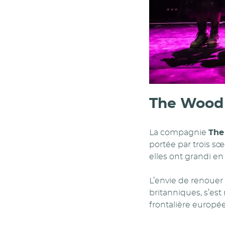
The Wood 
La compagnie
The
portée par trois sœ
elles ont grandi en
L’envie de renouer 
britanniques, s’est 
frontalière europé