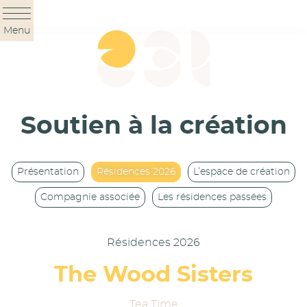
Panneau de gestion des cookies
Menu
Soutien à la création
Présentation
Résidences 2026
L’espace de création
Compagnie associée
Les résidences passées
Résidences 2026
The Wood Sisters
Tea Time