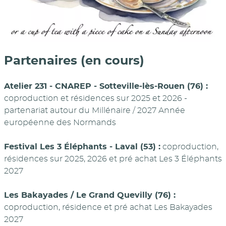
Partenaires (en cours)
Atelier 231 - CNAREP - Sotteville-lès-Rouen (76) :
coproduction et résidences sur 2025 et 2026 -
partenariat autour du Millénaire / 2027 Année
européenne des Normands
Festival Les 3 Éléphants - Laval (53) :
coproduction,
résidences sur 2025, 2026 et pré achat Les 3 Éléphants
2027
Les Bakayades / Le Grand Quevilly (76) :
coproduction, résidence et pré achat Les Bakayades
2027