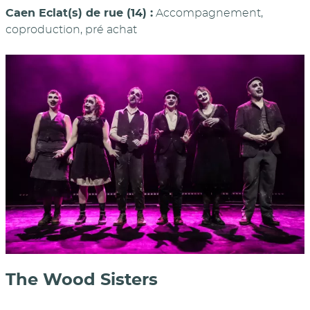
Caen Eclat(s) de rue (14) :
Accompagnement,
coproduction, pré achat
The Wood Sisters