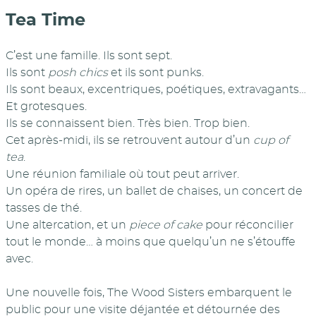
Tea Time
C’est une famille. Ils sont sept.
Ils sont
posh chics
et ils sont punks.
Ils sont beaux, excentriques, poétiques, extravagants…
Et grotesques.
Ils se connaissent bien. Très bien. Trop bien.
Cet après-midi, ils se retrouvent autour d’un
cup of
tea
.
Une réunion familiale où tout peut arriver.
Un opéra de rires, un ballet de chaises, un concert de
tasses de thé.
Une altercation, et un
piece of cake
pour réconcilier
tout le monde… à moins que quelqu’un ne s’étouffe
avec.
Une nouvelle fois, The Wood Sisters embarquent le
public pour une visite déjantée et détournée des