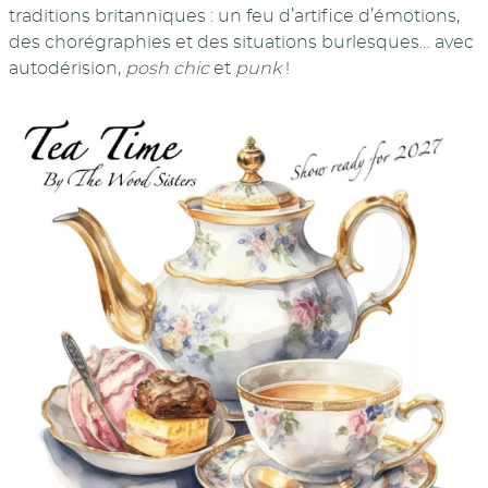
traditions britanniques : un feu d’artifice d’émotions,
des chorégraphies et des situations burlesques… avec
autodérision,
posh chic
et
punk
!