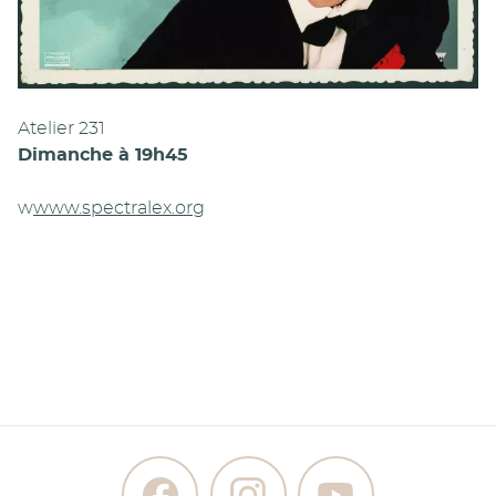
Atelier 231
Dimanche à 19h45
w
www.spectralex.org