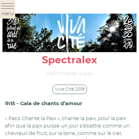
Panneau de gestion des cookies
Menu
Spectralex
Paco chante la paix
Viva Cité 2019
1h15 - Gala de chants d’amour
« Paco Chante la Paix », chante la paix, pour la paix
afin que la paix puisse un jour s’ébattre comme un
chevreuil de fruit, sur la terre, comme sur le ciel,