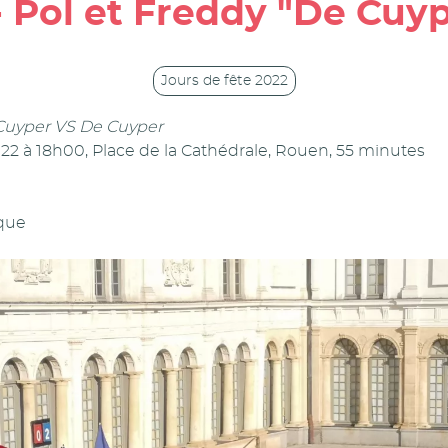
 - Pol et Freddy "De Cu
Jours de fête 2022
Cuyper VS De Cuyper
022 à 18h00, Place de la Cathédrale, Rouen, 55 minutes
rque