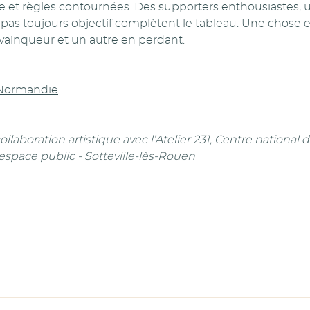
et règles contournées. Des supporters enthousiastes, un 
s toujours objectif complètent le tableau. Une chose es
 vainqueur et un autre en perdant.
Normandie
ollaboration artistique avec l’Atelier 231, Centre national d
’espace public - Sotteville-lès-Rouen