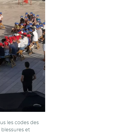
ous les codes des
, blessures et