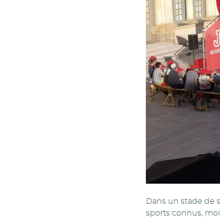
Dans un stade de sp
sports connus, moin