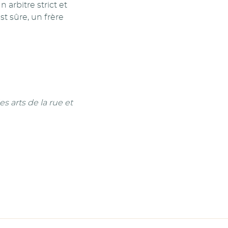
arbitre strict et
t sûre, un frère
es arts de la rue et