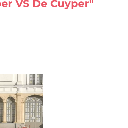
yper VS De Cuyper"