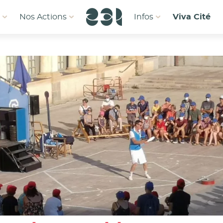
1
Nos Actions
Infos
Viva Cité