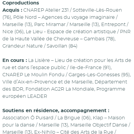
Coproductions
Acquis :
CNAREP Atelier 231 / Sotteville-Lès-Rouen
(76), Pôle Nord – Agences du voyage imaginaire /
Marseille (13), Parc Miramar / Marseille (13), Entrepont /
Nice (06), Le Lieu - Espace de création artistique / PNR
de la Haute Vallée de Chevreuse – Gambais (78),
Grandeur Nature / Savoillan (84)
En cours :
La Lisière – Lieu de création pour les Arts de
rue et dans l’espace public / Ile-de-France (91),
CNAREP Le Moulin Fondu / Garges-Les-Gonesses (95),
Ville d’Aix-en-Provence et de Marseille, Département
des BDR, Fondation AG2R La Mondiale, Programme
européen LEADER
Soutiens en résidence, accompagnement :
Association Ô Puisard / La Brigue (06), Klap – Maison
pour la danse / Marseille (13), Marseille Objectif Danse /
Marseille (13), Ex-Nihilo – Cité des Arts de la Rue /