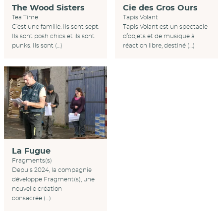
Cie des Gros Ours
The Wood Sisters
Tapis Volant
Tea Time
Tapis Volant est un spectacle
C’est une famille. Ils sont sept.
d’objets et de musique à
Ils sont posh chics et ils sont
réaction libre, destiné (…)
punks. Ils sont (…)
La Fugue
Fragments(s)
Depuis 2024, la compagnie
développe Fragment(s), une
nouvelle création
consacrée (…)