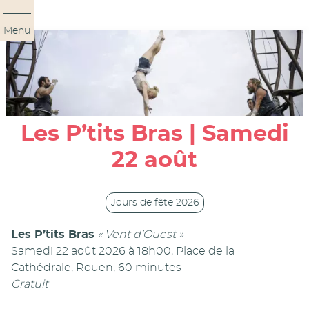
Panneau de gestion des cookies
Menu
Les P’tits Bras | Samedi
22 août
Jours de fête 2026
Les P’tits Bras
« Vent d’Ouest »
Samedi 22 août 2026 à 18h00, Place de la
Cathédrale, Rouen, 60 minutes
Gratuit