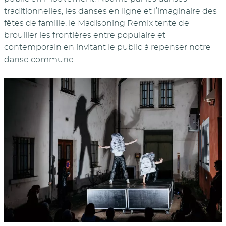
traditionnelles, les danses en ligne et l’imaginaire des
fêtes de famille, le Madisoning Remix tente de
brouiller les frontières entre populaire et
contemporain en invitant le public à repenser notre
danse commune.