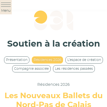
Panneau de gestion des cookies
Menu
Soutien à la création
Présentation
Résidences 2026
L’espace de création
Compagnie associée
Les résidences passées
Résidences 2026
Les Nouveaux Ballets du
Nord-Pas de Calais