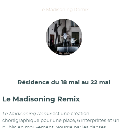
Le Madisoning Remix
Résidence du 18 mai au 22 mai
Le Madisoning Remix
Le Madisoning Remix
est une création
chorégraphique pour une place, 6 interprètes et un
public en mouvement. Nourrie par les danses