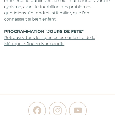
emmener le public vers le soleil, sur la lune : avant le
cynisme, avant le tourbillon des problèmes
quotidiens. Cet endroit si familier, que l’on
connaissait si bien enfant.
PROGRAMMATION "JOURS DE FETE"
Retrouvez tous les spectacles sur le site de la
Métropole Rouen Normandie