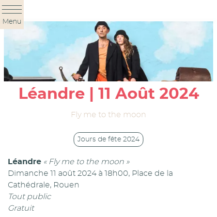
Panneau de gestion des cookies
Menu
Léandre | 11 Août 2024
Fly me to the moon
Jours de fête 2024
Léandre
« Fly me to the moon »
Dimanche 11 août 2024 à 18h00, Place de la
Cathédrale, Rouen
Tout public
Gratuit