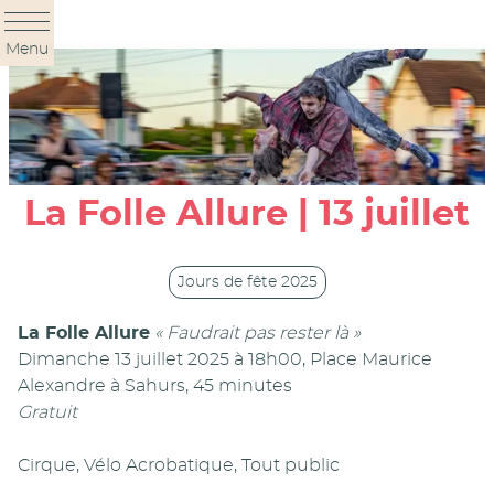
Panneau de gestion des cookies
Menu
La Folle Allure | 13 juillet
Jours de fête 2025
La Folle Allure
« Faudrait pas rester là »
Dimanche 13 juillet 2025 à 18h00, Place Maurice
Alexandre à Sahurs, 45 minutes
Gratuit
Cirque, Vélo Acrobatique, Tout public