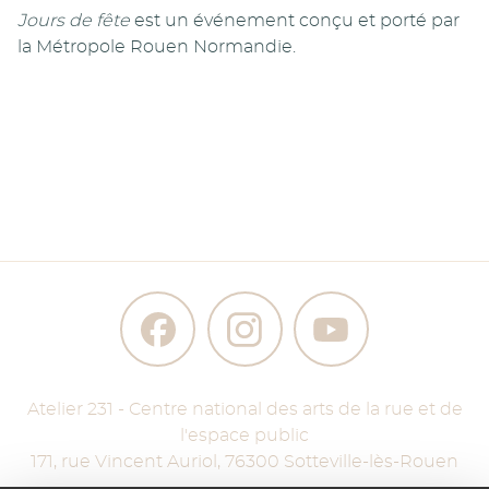
Jours de fête
est un événement conçu et porté par
la Métropole Rouen Normandie.
Atelier 231 - Centre national des arts de la rue et de
l'espace public
171, rue Vincent Auriol
,
76300
Sotteville-lès-Rouen