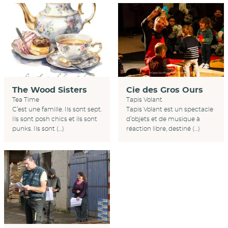
Cie des Gros Ours
The Wood Sisters
Tapis Volant
Tea Time
Tapis Volant est un spectacle
C’est une famille. Ils sont sept.
d’objets et de musique à
Ils sont posh chics et ils sont
réaction libre, destiné (…)
punks. Ils sont (…)