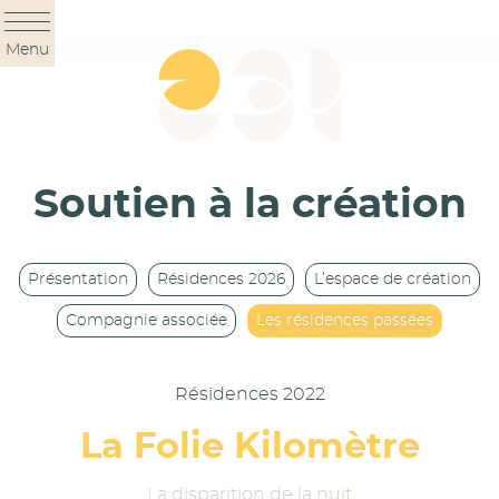
Panneau de gestion des cookies
Menu
Soutien à la création
Présentation
Résidences 2026
L’espace de création
Compagnie associée
Les résidences passées
Résidences 2022
La Folie Kilomètre
La disparition de la nuit