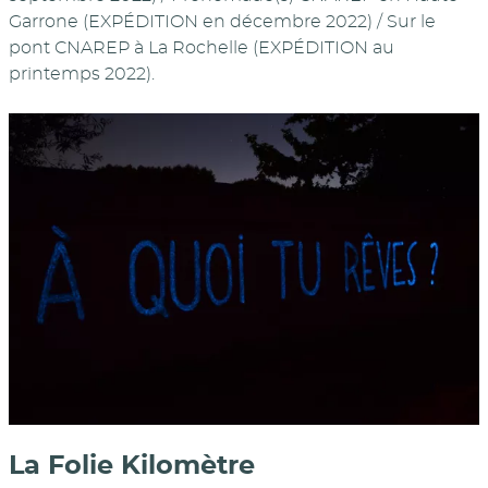
Garrone (EXPÉDITION en décembre 2022) / Sur le
pont CNAREP à La Rochelle (EXPÉDITION au
printemps 2022).
La Folie Kilomètre