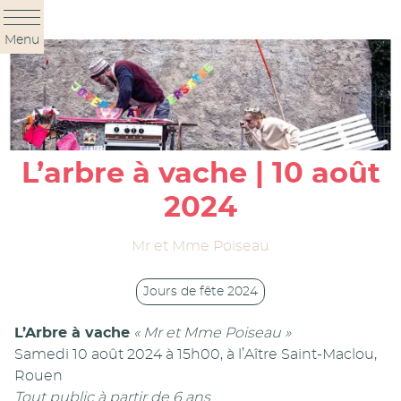
Panneau de gestion des cookies
Menu
L’arbre à vache | 10 août
2024
Mr et Mme Poiseau
Jours de fête 2024
L’Arbre à vache
« Mr et Mme Poiseau »
Samedi 10 août 2024 à 15h00, à l’Aître Saint-Maclou,
Rouen
Tout public à partir de 6 ans