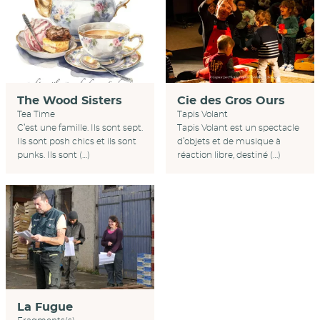
Cie des Gros Ours
The Wood Sisters
Tapis Volant
Tea Time
Tapis Volant est un spectacle
C’est une famille. Ils sont sept.
d’objets et de musique à
Ils sont posh chics et ils sont
réaction libre, destiné (…)
punks. Ils sont (…)
La Fugue