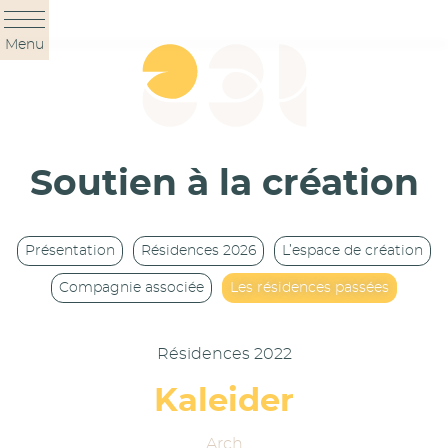
Panneau de gestion des cookies
Menu
Soutien à la création
Présentation
Résidences 2026
L’espace de création
Compagnie associée
Les résidences passées
Résidences 2022
Kaleider
Arch