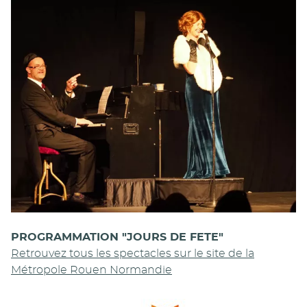
PROGRAMMATION "JOURS DE FETE"
Retrouvez tous les spectacles sur le site de la
Métropole Rouen Normandie