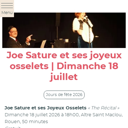
Panneau de gestion des cookies
Menu
Joe Sature et ses joyeux
osselets | Dimanche 18
juillet
Jours de fête 2026
Joe Sature et ses Joyeux Osselets
« The Récital »
Dimanche 18 juillet 2026 à 18h00, Aître Saint Maclou,
Rouen, 50 minutes