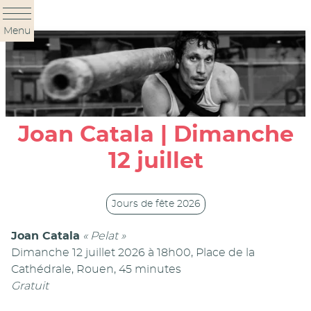
Panneau de gestion des cookies
Menu
Joan Catala | Dimanche
12 juillet
Jours de fête 2026
Joan Catala
« Pelat »
Dimanche 12 juillet 2026 à 18h00, Place de la
Cathédrale, Rouen, 45 minutes
Gratuit