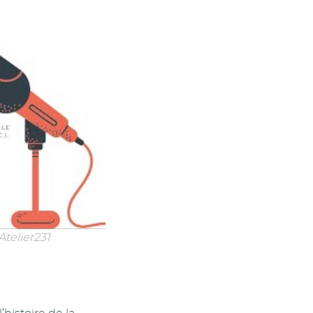
Atelier231