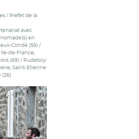
/ Préfet de la
tenariat avec
Pronomade(s) en
eux-Condé (59) /
île-de-France,
vors (69) / Rudeboy
erie, Saint-Etienne
 (26)