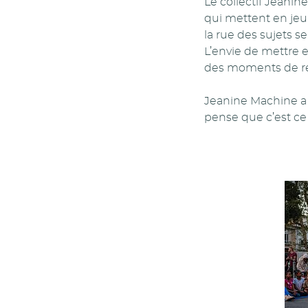
Le collectif Jeani
qui mettent en jeu
la rue des sujets s
L’envie de mettre 
des moments de réf
Jeanine Machine a e
pense que c’est ce