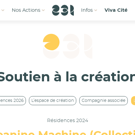
1
Nos Actions
Infos
Viva Cité
Soutien à la créatio
dences 2026
L’espace de création
Compagnie associée
Résidences 2024