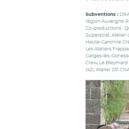
Subventions :
DRAC
région Auvergne Rhô
Co-productions : Q
Superstrat, Atelier
Haute-Garonne CNA
Les Ateliers Frapp
Garges-lès-Gonesse 
Crew, Le Bleymard (
(42), Atelier 231 CN