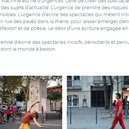
ne Machine est né d’urgences. Celle de créer des spectacl
 des sujets d’actualité. L’urgence de prendre des risqu
ensibles. L’urgence d’écrire des spectacles qui mêlent int
en rue des pavés dans la marre, pour laisser émerger dan
lexion et de poésie. Le désir d’une écriture engagée en p
nvie d’écrire des spectacles incisifs, déroutants et perc
 dont le monde à besoin.