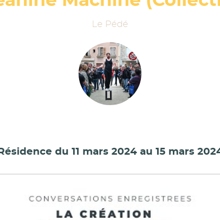
eanine Machine (Collecti
Le Pédé
Résidence du 11 mars 2024 au 15 mars 202