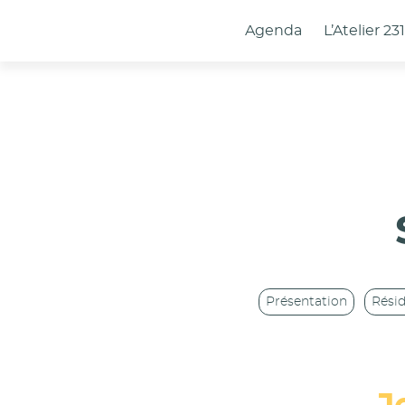
Panneau de gestion des cookies
Agenda
L’Atelier 23
Présentation
Rési