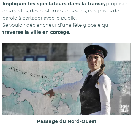
Impliquer les spectateurs dans la transe,
proposer
des gestes, des costumes, des sons, des prises de
parole à partager avec le public.
Se vouloir déclencheur d’une fête globale qui
traverse la ville en cortège.
Passage du Nord-Ouest