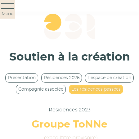
Panneau de gestion des cookies
Menu
Soutien à la création
Présentation
Résidences 2026
L’espace de création
Compagnie associée
Les résidences passées
Résidences 2023
Groupe ToNNe
Texaco (titre provisoire)