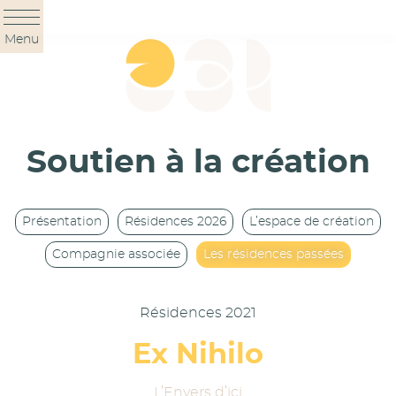
Panneau de gestion des cookies
Menu
Soutien à la création
Présentation
Résidences 2026
L’espace de création
Compagnie associée
Les résidences passées
Résidences 2021
Ex Nihilo
L’Envers d’ici