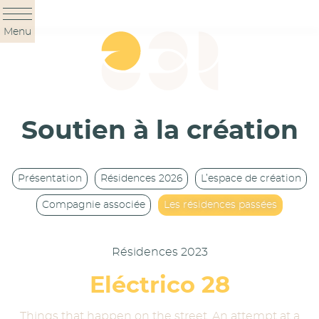
Panneau de gestion des cookies
Menu
Soutien à la création
Présentation
Résidences 2026
L’espace de création
Compagnie associée
Les résidences passées
Résidences 2023
Eléctrico 28
Things that happen on the street. An attempt at a