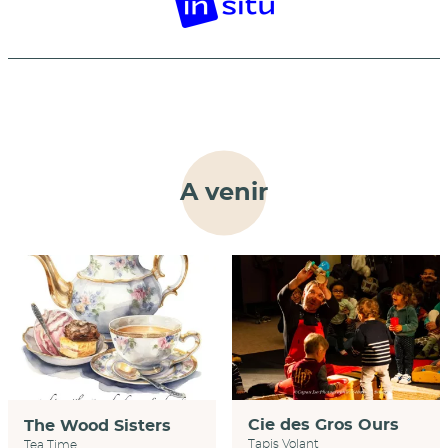
A venir
Cie des Gros Ours
The Wood Sisters
Tapis Volant
Tea Time