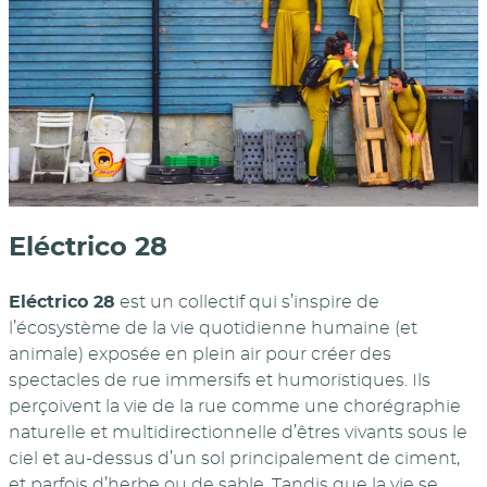
Eléctrico 28
Eléctrico 28
est un collectif qui s’inspire de
l’écosystème de la vie quotidienne humaine (et
animale) exposée en plein air pour créer des
spectacles de rue immersifs et humoristiques. Ils
perçoivent la vie de la rue comme une chorégraphie
naturelle et multidirectionnelle d’êtres vivants sous le
ciel et au-dessus d’un sol principalement de ciment,
et parfois d’herbe ou de sable. Tandis que la vie se