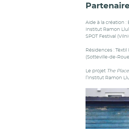
Partenair
Aide à la création :
Institut Ramon Llul
SPOT Festival (Vilni
Résidences : Tèxtil 
(Sotteville-de-Roue
Le projet
The Place
l’Institut Ramon Llu