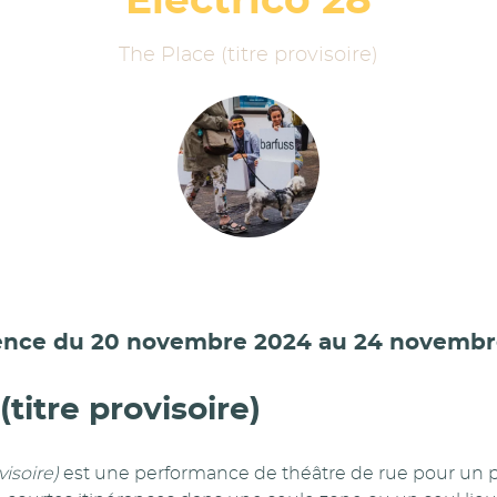
Eléctrico 28
The Place (titre provisoire)
ence du 20 novembre 2024 au 24 novembr
(titre provisoire)
visoire)
est une performance de théâtre de rue pour un p