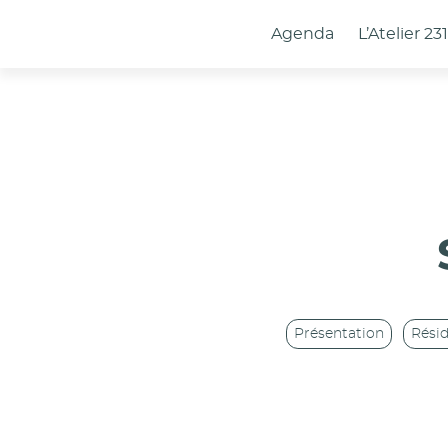
Panneau de gestion des cookies
Agenda
L’Atelier 23
Présentation
Rési