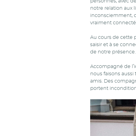
personnes, avec de 
notre relation aux
inconsciemment, q
vraiment connecté
Au cours de cette pe
saisir et à se conn
de notre présence.
Accompagné de l’i
nous faisons aussi 
amis. Des compagn
portent incondition