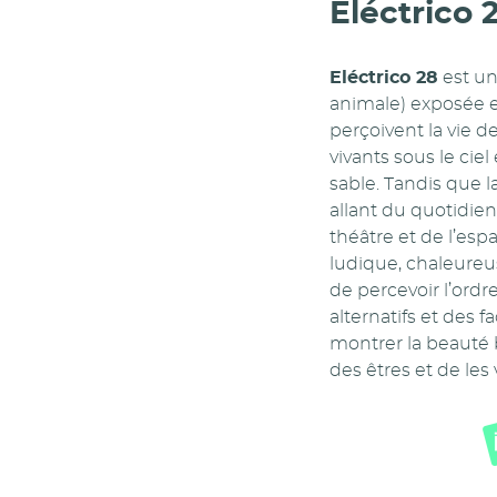
Eléctrico 
Eléctrico 28
est un
animale) exposée en
perçoivent la vie 
vivants sous le cie
sable. Tandis que la
allant du quotidie
théâtre et de l’esp
ludique, chaleureus
de percevoir l’ordr
alternatifs et des
montrer la beauté b
des êtres et de les 