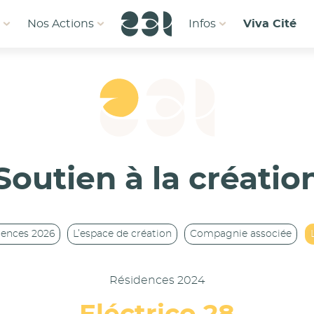
1
Nos Actions
Infos
Viva Cité
Soutien à la créatio
dences 2026
L’espace de création
Compagnie associée
Résidences 2024