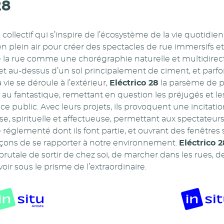
28
 collectif qui s’inspire de l’écosystème de la vie quotidi
 plein air pour créer des spectacles de rue immersifs et
de la rue comme une chorégraphie naturelle et multidirect
l et au-dessus d’un sol principalement de ciment, et parf
 vie se déroule à l’extérieur,
Eléctrico 28
la parsème de pe
n au fantastique, remettant en question les préjugés et l
ace public. Avec leurs projets, ils provoquent une incitati
e, spirituelle et affectueuse, permettant aux spectateur
e réglementé dont ils font partie, et ouvrant des fenêtres 
 façons de se rapporter à notre environnement.
Eléctrico 2
rutale de sortir de chez soi, de marcher dans les rues, de
voir sous le prisme de l’extraordinaire.