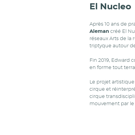
El Nucleo
Après 10 ans de p
Aleman
créé El Nu
réseaux Arts de la
triptyque autour de
Fin 2019, Edward c
en forme tout terra
Le projet artistique
cirque et réinter
cirque transdiscipli
mouvement par le 