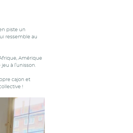
n piste un
qui ressemble au
 Afrique, Amérique
jeu à l’unisson.
ropre cajon et
ollective !