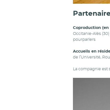
Partenair
Coproduction (en 
Occitanie-Alès (30)
pourparlers
Accueils en résid
de l’Université, Rou
La compagnie est s