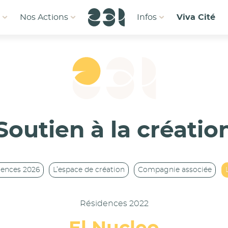
1
Nos Actions
Infos
Viva Cité
Soutien à la créatio
dences 2026
L’espace de création
Compagnie associée
Résidences 2022