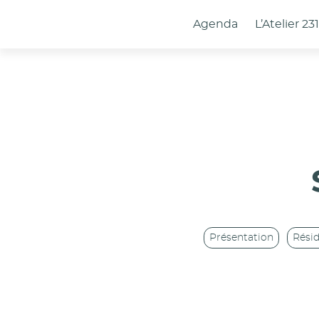
Panneau de gestion des cookies
Agenda
L’Atelier 23
Présentation
Rési