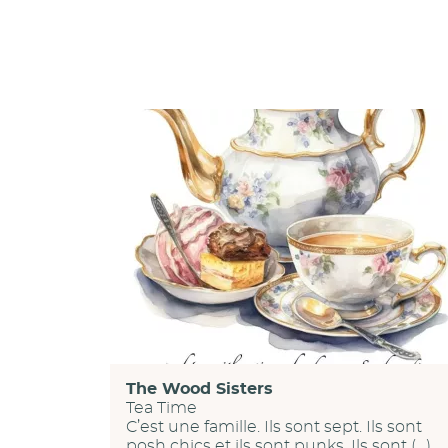
The Wood Sisters
Tea Time
C’est une famille. Ils sont sept. Ils sont
posh chics et ils sont punks. Ils sont (…)