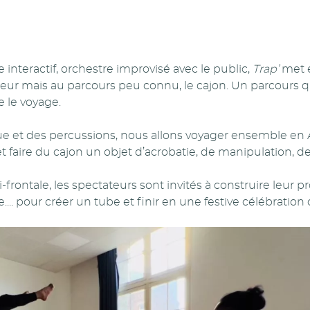
 interactif, orchestre improvisé avec le public,
Trap’
met e
eur mais au parcours peu connu, le cajon. Un parcours 
e le voyage.
e et des percussions, nous allons voyager ensemble en
t faire du cajon un objet d’acrobatie, de manipulation, de 
-frontale, les spectateurs sont invités à construire leur p
ue.... pour créer un tube et finir en une festive célébration c