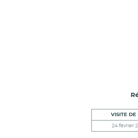
Ré
VISITE DE
24 février 