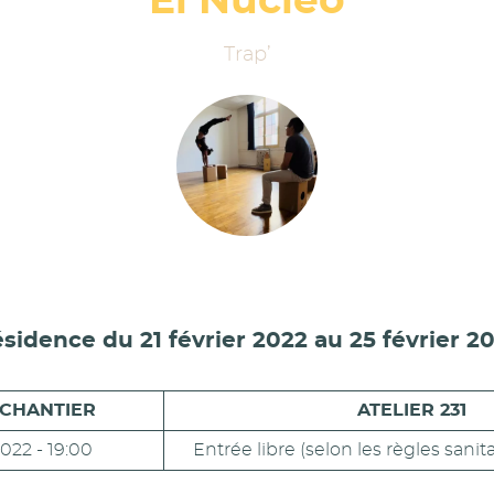
El Nucleo
Trap’
sidence du 21 février 2022 au 25 février 2
 CHANTIER
ATELIER 231
2022 - 19:00
Entrée libre (selon les règles sanit