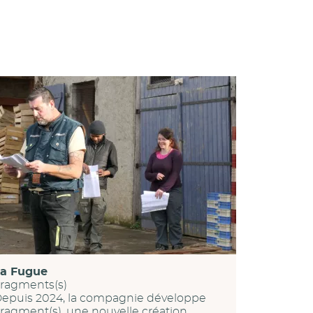
a Fugue
ragments(s)
epuis 2024, la compagnie développe
ragment(s), une nouvelle création