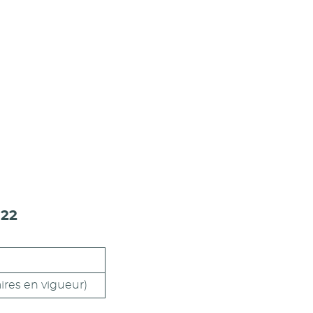
022
aires en vigueur)