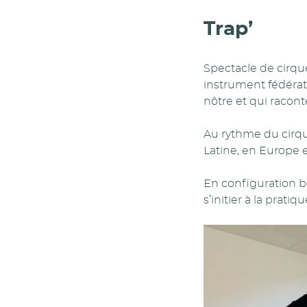
Trap’
Spectacle de cirque
instrument fédérat
nôtre et qui racont
Au rythme du cirqu
Latine, en Europe e
En configuration bi
s’initier à la pratiq