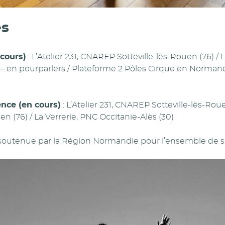
es
cours)
: L’Atelier 231, CNAREP Sotteville-lès-Rouen (76) / 
 – en pourparlers / Plateforme 2 Pôles Cirque en Normand
ence (en cours)
: L’Atelier 231, CNAREP Sotteville-lès-Rou
en (76) / La Verrerie, PNC Occitanie-Alès (30)
outenue par la Région Normandie pour l’ensemble de se