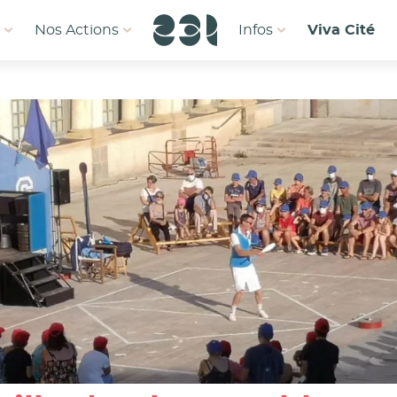
1
Nos Actions
Infos
Viva Cité