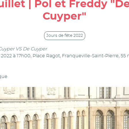
illet | Pol et Freddy "
Cuyper"
Jours de fête 2022
Cuyper VS De Cuyper
 2022 à 17h00, Place Ragot, Franqueville-Saint-Pierre, 55
rque