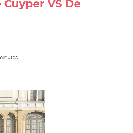
De Cuyper VS De
 minutes