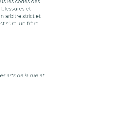
ous les codes des
, blessures et
arbitre strict et
t sûre, un frère
es arts de la rue et