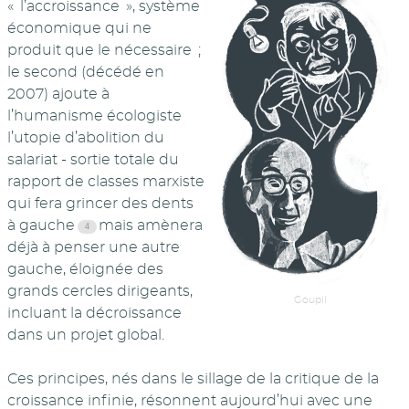
« l’accroissance », système
économique qui ne
produit que le nécessaire ;
le second (décédé en
2007) ajoute à
l’humanisme écologiste
l’utopie d’abolition du
salariat - sortie totale du
rapport de classes marxiste
qui fera grincer des dents
à gauche
mais amènera
déjà à penser une autre
gauche, éloignée des
grands cercles dirigeants,
Goupil
incluant la décroissance
dans un projet global.
Ces principes, nés dans le sillage de la critique de la
croissance infinie, résonnent aujourd’hui avec une