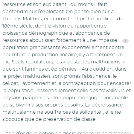
ressource et son exploitant... du moins il faut
s’entendre sur l’exploitant. On pense bien sûr à
Thomas Malthus, économiste et prêtre anglican du
18ème siècle, dont la vision du rapport entre
croissance démographique et abondance de
ressources aboutissait forcément à une impasse :
population grandissante exponentiellement contre
nourriture à production linéaire, il y a forcément un
hic. Seuls régulateurs, les « obstacles malthusiens »
que sont famines et épidémies … Au quotidien, dans
le projet malthusien, sont prônés l’abstinence, le
célibat, l’avortement et la contraception pour encadrer
la population... essentiellement celle des travailleurs et
paysans paupérisés. Une population jugée incapable
de subvenir à ses propres besoins. La décroissance
malthusienne ne souffre pas de solidarité ; elle ne
s’occupe que de préservation de classe.
L’âge d’or de la notion de décroissance va commencer