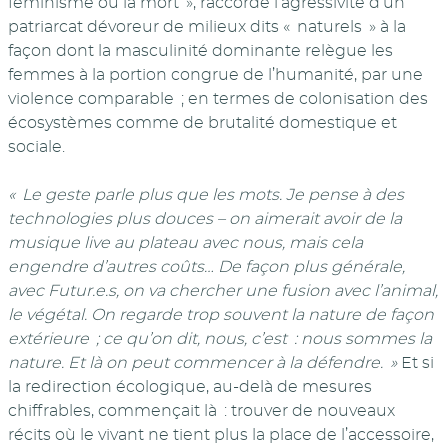
féminisme ou la mort », raccorde l’agressivité d’un
patriarcat dévoreur de milieux dits « naturels » à la
façon dont la masculinité dominante relègue les
femmes à la portion congrue de l’humanité, par une
violence comparable ; en termes de colonisation des
écosystèmes comme de brutalité domestique et
sociale.
« Le geste parle plus que les mots. Je pense à des
technologies plus douces – on aimerait avoir de la
musique live au plateau avec nous, mais cela
engendre d’autres coûts… De façon plus générale,
avec Futur.e.s, on va chercher une fusion avec l’animal,
le végétal. On regarde trop souvent la nature de façon
extérieure ; ce qu’on dit, nous, c’est : nous sommes la
nature. Et là on peut commencer à la défendre. »
Et si
la redirection écologique, au-delà de mesures
chiffrables, commençait là : trouver de nouveaux
récits où le vivant ne tient plus la place de l’accessoire,