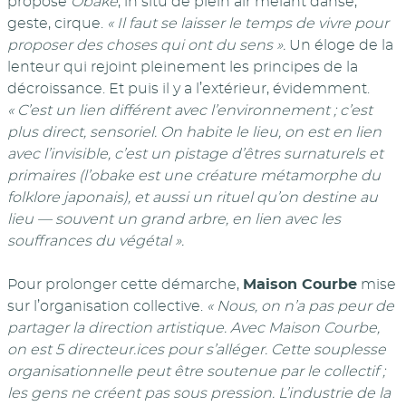
propose
Obake
, in situ de plein air mêlant danse,
geste, cirque.
« Il faut se laisser le temps de vivre pour
proposer des choses qui ont du sens ».
Un éloge de la
lenteur qui rejoint pleinement les principes de la
décroissance. Et puis il y a l’extérieur, évidemment.
« C’est un lien différent avec l’environnement ; c’est
plus direct, sensoriel. On habite le lieu, on est en lien
avec l’invisible, c’est un pistage d’êtres surnaturels et
primaires (l’obake est une créature métamorphe du
folklore japonais), et aussi un rituel qu’on destine au
lieu — souvent un grand arbre, en lien avec les
souffrances du végétal ».
Pour prolonger cette démarche,
Maison Courbe
mise
sur l’organisation collective.
« Nous, on n’a pas peur de
partager la direction artistique. Avec Maison Courbe,
on est 5 directeur.ices pour s’alléger. Cette souplesse
organisationnelle peut être soutenue par le collectif ;
les gens ne créent pas sous pression. L’industrie de la