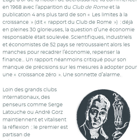
en 1968 avec l’apparition du
Club de Rome
et la
publication 4 ans plus tard de son « Les limites à la
croissance » (dit « rapport du Club de Rome ») : déjà
en pleines 30 glorieuses, la question d’une économie
responsable était soulevée. Scientifiques, industriels
et économistes de 52 pays se retroussaient alors les
manches pour recadrer l’économie, repenser la
finance... Un rapport néanmoins critiqué pour son
manque de précisions sur les mesures à adopter pour
une « croissance zéro ». Une sonnette d’alarme.
Loin des grands clubs
internationaux, des
penseurs comme Serge
Latouche ou André Gorz
maintiennent et vitalisent
la réflexion : le premier est
partisan de