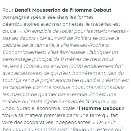
Pour
Benoît Mousserion de l’Homme Debout
,
compagnie spécialisée dans les formes
déambulatoires avec marionnettes, le matériau est
crucial.
« On emploie de l’osier pour les marionnettes -
pas les décors - car au nord de Poitiers se trouve la
capitale de la vannerie, à Villaines-les-Rochers.
Économiquement, c’est formidable : fabriquer un
personnage principal de 8 mètres de haut nous
revient à 1000 euros environ (2000 entièrement fini
avec accessoires) ce qui n’est, honnêtement, rien du
tout ! Ça rend le projet abordable quand la création est
participative, comme lorsque nous intervenons dans
les maisons de quartier par exemple. Et c’est une
matière qui reste rigide 3 ans après la coupe »
.
Choix durable, économie locale :
l’Homme Debout
a
trouvé sa matière première dans une terre qui fait
vivre des coopératives indépendantes.
« On croit
beaucoup au réemploi aussi ; fabriquer reste ce qui