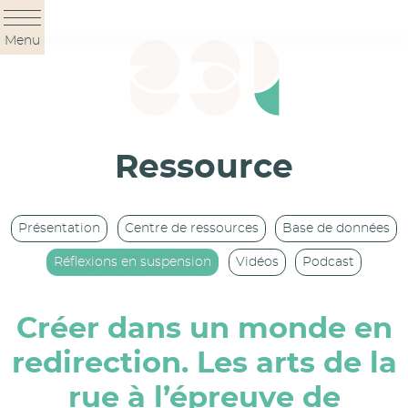
Panneau de gestion des cookies
Menu
Ressource
Présentation
Centre de ressources
Base de données
Réflexions en suspension
Vidéos
Podcast
Créer dans un monde en
redirection. Les arts de la
rue à l’épreuve de