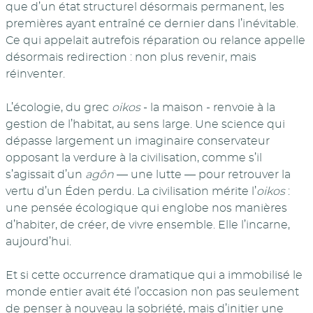
que d’un état structurel désormais permanent, les
premières ayant entraîné ce dernier dans l’inévitable.
Ce qui appelait autrefois réparation ou relance appelle
désormais redirection : non plus revenir, mais
réinventer.
L’écologie, du grec
oikos
- la maison - renvoie à la
gestion de l’habitat, au sens large. Une science qui
dépasse largement un imaginaire conservateur
opposant la verdure à la civilisation, comme s’il
s’agissait d’un
agôn
— une lutte — pour retrouver la
vertu d’un Éden perdu. La civilisation mérite l’
oikos
:
une pensée écologique qui englobe nos manières
d’habiter, de créer, de vivre ensemble. Elle l’incarne,
aujourd’hui.
Et si cette occurrence dramatique qui a immobilisé le
monde entier avait été l’occasion non pas seulement
de penser à nouveau la sobriété, mais d’initier une