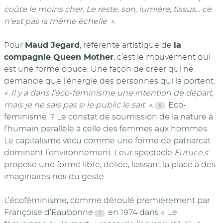
coûte le moins cher. Le reste, son, lumière, tissus... ce
n’est pas la même échelle ».
Pour
Maud Jegard
, référente artistique de
la
compagnie Queen Mother
, c’est le mouvement qui
est une forme douce. Une façon de créer qui ne
demande que l’énergie des personnes qui la portent.
« Il y a dans l’éco-féminisme une intention de départ,
mais je ne sais pas si le public le sait »
.
Eco-
féminisme ? Le constat de soumission de la nature à
l’humain parallèle à celle des femmes aux hommes.
Le capitalisme vécu comme une forme de patriarcat
dominant l’environnement. Leur spectacle
Futur.e.s
propose une forme libre, déliée, laissant la place à des
imaginaires nés du geste.
L’écoféminisme, comme déroulé premièrement par
Françoise d’Eaubonne
en 1974 dans « Le