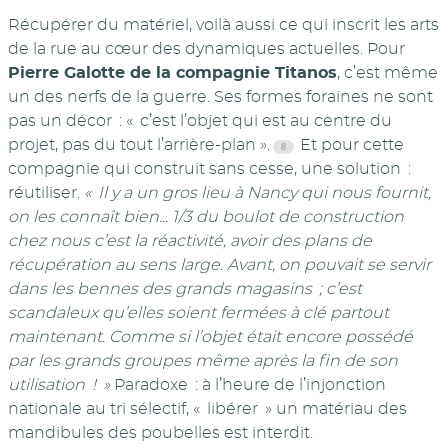
Récupérer du matériel, voilà aussi ce qui inscrit les arts
de la rue au cœur des dynamiques actuelles. Pour
Pierre Galotte de la compagnie Titanos
, c’est même
un des nerfs de la guerre. Ses formes foraines ne sont
pas un décor : « c’est l’objet qui est au centre du
projet, pas du tout l’arrière-plan ».
Et pour cette
compagnie qui construit sans cesse, une solution :
réutiliser.
« Il y a un gros lieu à Nancy qui nous fournit,
on les connaît bien... 1/3 du boulot de construction
chez nous c’est la réactivité, avoir des plans de
récupération au sens large. Avant, on pouvait se servir
dans les bennes des grands magasins ; c’est
scandaleux qu’elles soient fermées à clé partout
maintenant. Comme si l’objet était encore possédé
par les grands groupes même après la fin de son
utilisation ! »
Paradoxe : à l’heure de l’injonction
nationale au tri sélectif, « libérer » un matériau des
mandibules des poubelles est interdit.