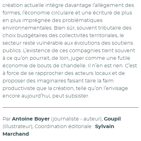
création actuelle intègre davantage l’allègement des
formes, l’économie circulaire et une écriture de plus
en plus imprégnée des problématiques
environnementales. Bien sûr, souvent tributaire des
choix budgétaires des collectivités territoriales, le
secteur reste vulnérable aux évolutions des soutiens
publics. L’existence de ces compagnies tient souvent
à ce qu’on pourrait, de loin, juger comme une futile
économie de bouts de chandelle. Il n’en est rien. C’est
à force de se rapprocher des acteurs locaux et de
proposer des imaginaires faisant taire la faim
productiviste que la création, telle qu’on l’envisage
encore aujourd’hui, peut subsister.
Par
Antoine Boyer
(journaliste - auteur),
Goupil
(illustrateur), Coordination éditoriale :
Sylvain
Marchand