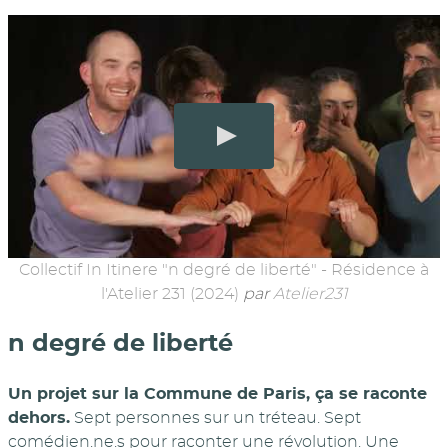
Collectif In Itinere "n degré de liberté" - Résidence à
l'Atelier 231 (2024)
par
Atelier231
n degré de liberté
Un projet sur la Commune de Paris, ça se raconte
dehors.
Sept personnes sur un tréteau. Sept
comédien.ne.s pour raconter une révolution. Une