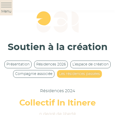
Panneau de gestion des cookies
Menu
Soutien à la création
Présentation
Résidences 2026
L’espace de création
Compagnie associée
Les résidences passées
Résidences 2024
Collectif In Itinere
n degré de liberté