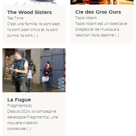
Cie des Gros Ours
The Wood Sisters
Tapis Volant
Tea Time
Tapis Volant est un spectacle
C’est une famille. Ils sont sept.
d’objets et de musique à
Ils sont posh chics et ils sont
réaction libre, destiné (…)
punks. Ils sont (…)
La Fugue
Fragments(s)
Depuis 2024, la compagnie
développe Fragment(s), une
nouvelle création
consacrée (…)