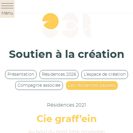
Panneau de gestion des cookies
Menu
Soutien à la création
Présentation
Résidences 2026
L’espace de création
Compagnie associée
Les résidences passées
Résidences 2021
Cie graff’ein
Au bout du bord (titre provisoire)