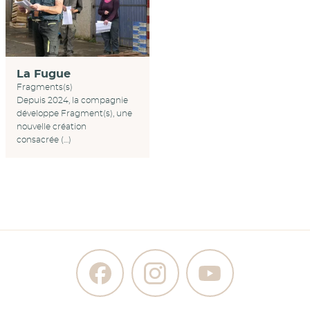
La Fugue
Fragments(s)
Depuis 2024, la compagnie
développe Fragment(s), une
nouvelle création
consacrée (…)