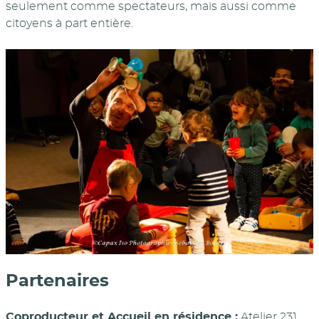
seulement comme spectateurs, mais aussi comme
citoyens à part entière.
Partenaires
Coproducteur et Accueil en résidence :
Atelier 231