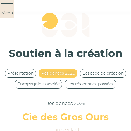
Panneau de gestion des cookies
Menu
Soutien à la création
Présentation
Résidences 2026
L’espace de création
Compagnie associée
Les résidences passées
Résidences 2026
Cie des Gros Ours
Tapis Volant