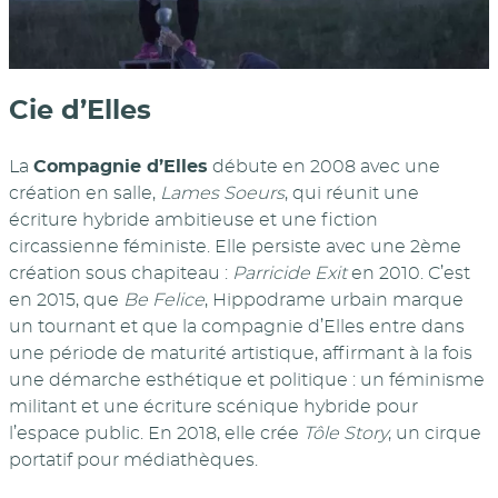
Cie d’Elles
La
Compagnie d’Elles
débute en 2008 avec une
création en salle,
Lames Soeurs
, qui réunit une
écriture hybride ambitieuse et une fiction
circassienne féministe. Elle persiste avec une 2ème
création sous chapiteau :
Parricide Exit
en 2010. C’est
en 2015, que
Be Felice
, Hippodrame urbain marque
un tournant et que la compagnie d’Elles entre dans
une période de maturité artistique, affirmant à la fois
une démarche esthétique et politique : un féminisme
militant et une écriture scénique hybride pour
l’espace public. En 2018, elle crée
Tôle Story
, un cirque
portatif pour médiathèques.