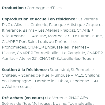
Production :
Compagnie d’Elles
Coproduction et accueil en résidence :
La Verrerie
PNC d’Alès - La Grainerie, Fabrique Artistique Cirque et
Itinérance, Balma – Les Ateliers Frappaz, CNAREP
Villeurbanne – L’Atelline, Montpellier – Le Citron Jaune,
CNAREP Port Saint Louis du Rhône – Les
Pronomades, CNAREP Encausse les Thermes –
L’Usine, CNAREP Tournefeuille – Le Parapluie, CNAREP
Aurillac – Atelier 231, CNAREP Sotteville-lès-Rouen
Soutien à la Résidence :
Superstrat, St Bonnet le
Château – Scènes de Rue, Mulhouse – PALC, Châlons
en Champagne – Derrière le Hublot, Capdenac – SN
d’Albi (en cours)
Pré-achats (en cours) :
La Verrerie, PNAC Alès ;
Scènes de Rue, Mulhouse ; L’Usine, Tournefeuille ;