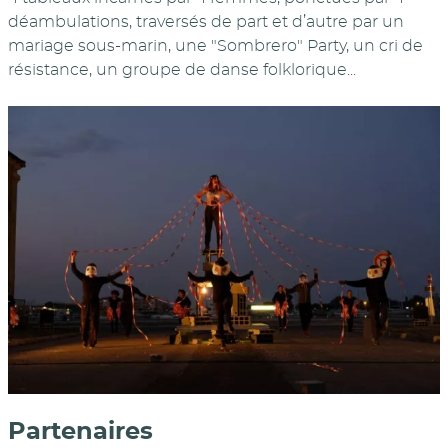
déambulations, traversés de part et d’autre par un
mariage sous-marin, une "Sombrero" Party, un cri de
résistance, un groupe de danse folklorique...
Partenaires