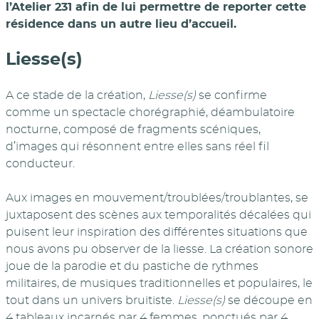
l’Atelier 231 afin de lui permettre de reporter cette
résidence dans un autre lieu d’accueil.
Liesse(s)
A ce stade de la création,
Liesse(s)
se confirme
comme un spectacle chorégraphié, déambulatoire
nocturne, composé de fragments scéniques,
d’images qui résonnent entre elles sans réel fil
conducteur.
Aux images en mouvement/troublées/troublantes, se
juxtaposent des scènes aux temporalités décalées qui
puisent leur inspiration des différentes situations que
nous avons pu observer de la liesse. La création sonore
joue de la parodie et du pastiche de rythmes
militaires, de musiques traditionnelles et populaires, le
tout dans un univers bruitiste.
Liesse(s)
se découpe en
4 tableaux incarnés par 4 femmes, ponctués par 4