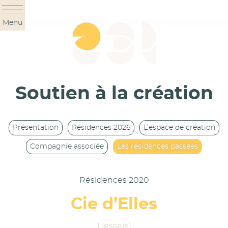
Panneau de gestion des cookies
Menu
Soutien à la création
Présentation
Résidences 2026
L’espace de création
Compagnie associée
Les résidences passées
Résidences 2020
Cie d’Elles
Liesse(s)