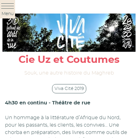
Panneau de gestion des cookies
Menu
Cie Uz et Coutumes
Souk, une autre histoire du Maghreb
Viva Cité 2019
4h30 en continu - Théâtre de rue
Un hommage à la littérature d’Afrique du Nord,
pour les passants, les clients, les convives... Une
chorba en préparation, des livres comme outils de