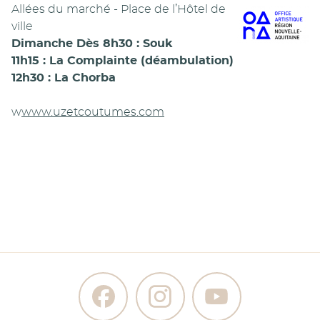
Allées du marché - Place de l’Hôtel de
ville
Dimanche Dès 8h30 : Souk
11h15 : La Complainte (déambulation)
12h30 : La Chorba
w
www.uzetcoutumes.com