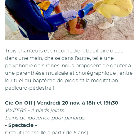
Trois chanteurs et un comédien, bouilloire d’eau
dans une main, chaise dans l’autre, telle une
polyphonie de sirènes, nous proposent de goûter à
une parenthèse musicale et chorégraphique : entre
le rituel du baptême de pieds et la méditation
pédicuro-pédestre !
Cie On Off | Vendredi 20 nov. à 18h et 19h30
WATERS - A pieds joints,
bains de jouvence pour panards
- Spectacle -
Gratuit (conseillé à partir de 6 ans)