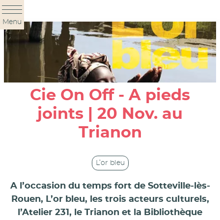
Panneau de gestion des cookies
Menu
Cie On Off - A pieds
joints | 20 Nov. au
Trianon
L’or bleu
A l’occasion du temps fort de Sotteville-lès-
Rouen, L’or bleu, les trois acteurs culturels,
l’Atelier 231, le Trianon et la Bibliothèque