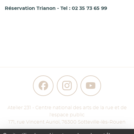
Réservation Trianon - Tel : 02 35 73 65 99
Atelier 231 - Centre national des arts de la rue et de
l'espace public
171, rue Vincent Auriol
,
76300
Sotteville-lès-Rouen