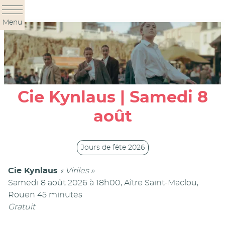
Panneau de gestion des cookies
Menu
Cie Kynlaus | Samedi 8
août
Jours de fête 2026
Cie Kynlaus
« Viriles »
Samedi 8 août 2026 à 18h00, Aître Saint-Maclou,
Rouen 45 minutes
Gratuit